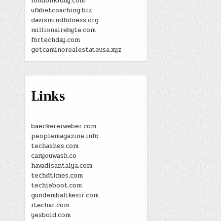
londonkiddy.com
ufabetcoaching.biz
davismindfulness.org
millionairebyte.com
fortechday.com
getcaminorealestateusa.xyz
Links
baeckereiweber.com
peoplemagazine.info
techashes.com
canyouwash.co
havadisantalya.com
techdtimes.com
techieboot.com
gundembalikesir.com
itechar.com
yesbold.com