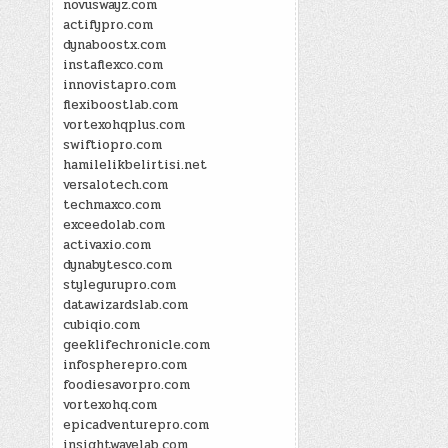
novuswayz.com
actifypro.com
dynaboostx.com
instaflexco.com
innovistapro.com
flexiboostlab.com
vortexohqplus.com
swiftiopro.com
hamilelikbelirtisi.net
versalotech.com
techmaxco.com
exceedolab.com
activaxio.com
dynabytesco.com
stylegurupro.com
datawizardslab.com
cubiqio.com
geeklifechronicle.com
infospherepro.com
foodiesavorpro.com
vortexohq.com
epicadventurepro.com
insightwavelab.com