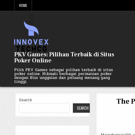
Skip
HOME
to
content
PKV Games: Pilihan Terbaik di Situs
Poker Online
Pilih PKV Games sebagai pilihan terbaik di situs
poker online. Nikmati berbagai permainan poker
dengan fitur unggulan dan peluang menang yang
tinggi.
The 
Search
SEARCH
Maindomino99 ad