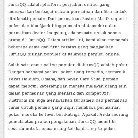
JurusQQ adalah platform perjudian online yang
menawarkan berbagai macam permainan dan fitur untuk
dinikmati pemain. Dari permainan kasino klasik seperti
poker dan blackjack hingga mesin slot modern dan
permainan dealer langsung, ada sesuatu untuk semua
orang di JurusQQ. Dalam artikel ini, kami akan memecah
beberapa game dan fitur teratas yang menjadikan
JurusQQ pilihan populer di kalangan penjudi online.
Salah satu game paling populer di JurusQQ adalah poker.
Dengan berbagai variasi poker yang tersedia, termasuk
Texas Hold’em, Omaha, dan Seven Card Stud, pemain
dapat menguji keterampilan mereka melawan orang lain
dalam permainan yang menarik dan kompetitif.
Platform ini juga menawarkan turnamen dan permainan
tunai untuk pemain yang ingin membawa permainan
poker mereka ke level berikutnya. Apakah Anda seorang
pemula atau pro berpengalaman, JurusQQ memiliki
sesuatu untuk semua orang ketika datang ke poker.