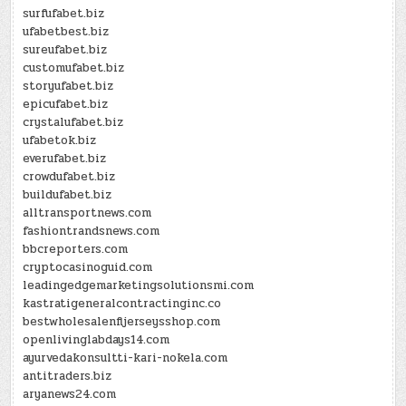
surfufabet.biz
ufabetbest.biz
sureufabet.biz
customufabet.biz
storyufabet.biz
epicufabet.biz
crystalufabet.biz
ufabetok.biz
everufabet.biz
crowdufabet.biz
buildufabet.biz
alltransportnews.com
fashiontrandsnews.com
bbcreporters.com
cryptocasinoguid.com
leadingedgemarketingsolutionsmi.com
kastratigeneralcontractinginc.co
bestwholesalenfljerseysshop.com
openlivinglabdays14.com
ayurvedakonsultti-kari-nokela.com
antitraders.biz
aryanews24.com