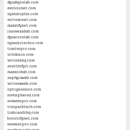
dynabytelab.com
evolvionet.com
synexisplus.com
vortexonet.com
maxxifynet.com
innovexahub.com
dynacorelab.com
synexistechco.com
truvivopro.com
vividusco.com
vortexahq.com
zenithifyit.com
maxxiohub.com
zephyraweb.com
vortexaweb.com
optigeniusco.com
novuspherex.com
novaevopro.com
trusparktech.com
trubrandzhq.com
boostifynet.com
nexventpro.com
zephyrtechx.com