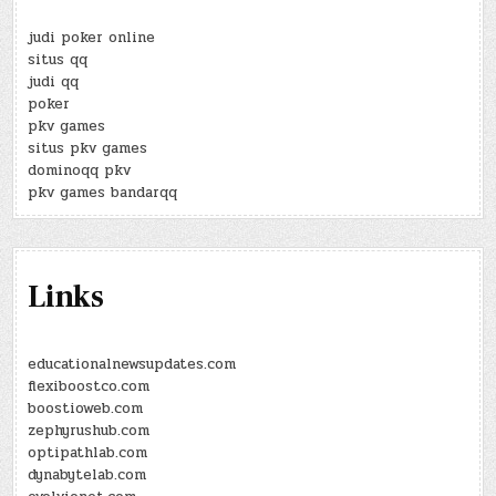
judi poker online
situs qq
judi qq
poker
pkv games
situs pkv games
dominoqq pkv
pkv games bandarqq
Links
educationalnewsupdates.com
flexiboostco.com
boostioweb.com
zephyrushub.com
optipathlab.com
dynabytelab.com