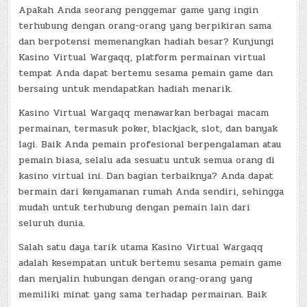
Apakah Anda seorang penggemar game yang ingin
terhubung dengan orang-orang yang berpikiran sama
dan berpotensi memenangkan hadiah besar? Kunjungi
Kasino Virtual Wargaqq, platform permainan virtual
tempat Anda dapat bertemu sesama pemain game dan
bersaing untuk mendapatkan hadiah menarik.
Kasino Virtual Wargaqq menawarkan berbagai macam
permainan, termasuk poker, blackjack, slot, dan banyak
lagi. Baik Anda pemain profesional berpengalaman atau
pemain biasa, selalu ada sesuatu untuk semua orang di
kasino virtual ini. Dan bagian terbaiknya? Anda dapat
bermain dari kenyamanan rumah Anda sendiri, sehingga
mudah untuk terhubung dengan pemain lain dari
seluruh dunia.
Salah satu daya tarik utama Kasino Virtual Wargaqq
adalah kesempatan untuk bertemu sesama pemain game
dan menjalin hubungan dengan orang-orang yang
memiliki minat yang sama terhadap permainan. Baik