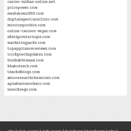
casino-vulkan-online.net
pitrepower.com
mediatown360.com
digitaleyestrainclinic.com
missionposible.com
online-casinos-vegas.com
xfinityrouterlogin.com
marketingjacks.com
topappliancereviews.com
trickytechupdates.com
hindiabhimaan.com
khabresach.com
thecbdblogs.com
autoresearchchemicals.com
apnabusinesskaro.com
suleckiego.com