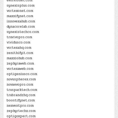
evolvionet.com
synexisplus.com
vortexonet.com
maxxifynet.com
innovexahub.com
dynacorelab.com
synexistechco.com
truvivopro.com
vividusco.com
vortexahq.com
zenithifyit.com
maxxiohub.com
zephyraweb.com
vortexaweb.com
optigeniusco.com
novuspherex.com
novaevopro.com
trusparktech.com
trubrandzhq.com
boostifynet.com
nexventpro.com
zephyrtechx.com
optigoxpert.com