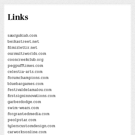
Links
saucyukiah.com
beikastreet.net
filmizlettir.net
ourmultiworlds.com
cooncreekclub.org
pegpufftimes.com
celestia-arts.com
forumchampions.com
bluebargames.com
festivaldelamalou.com
firstsigninnovations.com
garberdodge.com
swim-wears.com
forgrantedmedia.com
peolpstar.com
tylerscustomdesign.com
carworksonline.com