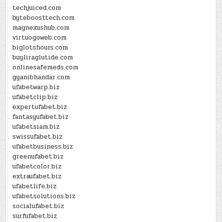
techjuiced.com
byteboosttech.com
magnexushub.com
virtuogoweb.com
biglotshours.com
buyliraglutide.com
onlinesafemeds.com
gyanibhandar.com
ufabetwarp.biz
ufabetclip.biz
expertufabet.biz
fantasyufabet.biz
ufabetsiam.biz
swissufabet.biz
ufabetbusiness.biz
greenufabet.biz
ufabetcolor.biz
extraufabet.biz
ufabetlife.biz
ufabetsolutions.biz
socialufabet.biz
surfufabet.biz