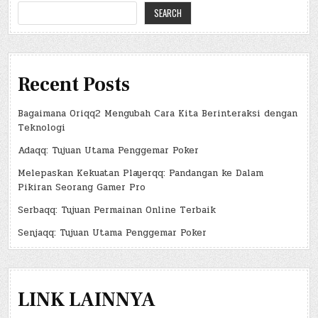
SEARCH
Recent Posts
Bagaimana Oriqq2 Mengubah Cara Kita Berinteraksi dengan
Teknologi
Adaqq: Tujuan Utama Penggemar Poker
Melepaskan Kekuatan Playerqq: Pandangan ke Dalam
Pikiran Seorang Gamer Pro
Serbaqq: Tujuan Permainan Online Terbaik
Senjaqq: Tujuan Utama Penggemar Poker
LINK LAINNYA