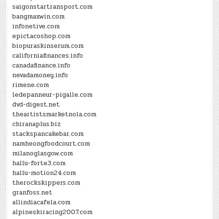
saigonstartransport.com
bangmaxwin.com
infonetive.com
epictacoshop.com
biopuraskinserum.com
californiafinances.info
canadafinance.info
nevadamoney.info
rimene.com
ledepanneur-pigalle.com
dvd-digest.net
theartistsmarketnola.com
chiranaplus.biz
stackspancakebar.com
namheongfoodcourt.com
milanoglasgow.com
hallu-forte3.com
hallu-motion24.com
therockskippers.com
granfoss.net
allindiacafela.com
alpineskiracing2007.com