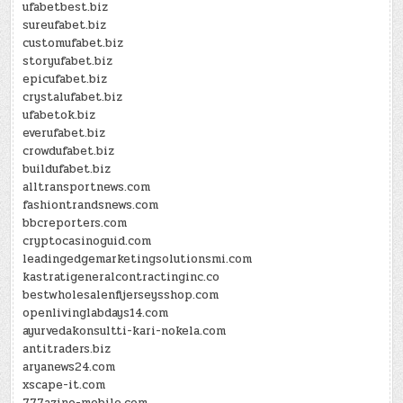
ufabetbest.biz
sureufabet.biz
customufabet.biz
storyufabet.biz
epicufabet.biz
crystalufabet.biz
ufabetok.biz
everufabet.biz
crowdufabet.biz
buildufabet.biz
alltransportnews.com
fashiontrandsnews.com
bbcreporters.com
cryptocasinoguid.com
leadingedgemarketingsolutionsmi.com
kastratigeneralcontractinginc.co
bestwholesalenfljerseysshop.com
openlivinglabdays14.com
ayurvedakonsultti-kari-nokela.com
antitraders.biz
aryanews24.com
xscape-it.com
777azino-mobile.com