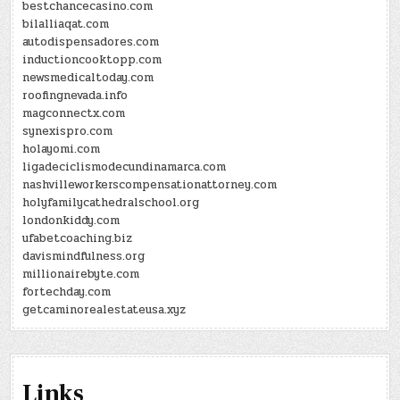
bestchancecasino.com
bilalliaqat.com
autodispensadores.com
inductioncooktopp.com
newsmedicaltoday.com
roofingnevada.info
magconnectx.com
synexispro.com
holayomi.com
ligadeciclismodecundinamarca.com
nashvilleworkerscompensationattorney.com
holyfamilycathedralschool.org
londonkiddy.com
ufabetcoaching.biz
davismindfulness.org
millionairebyte.com
fortechday.com
getcaminorealestateusa.xyz
Links