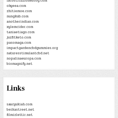
lacostituzioneblog.com
ohyeea.com
zhitiemoe.com
nungkub.com
anotherindian.com
xylemcider.com
taniaetiago.com
juzfitketo.com
pasomaga.com
impactgardencbdgummies.org
naturesstimulantcbd.net
nopalinaeuropa.com
biomagnify.net
Links
saucyukiah.com
beikastreet.net
filmizlettir.net