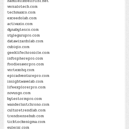
hamilelikbelirtisi.net
versalotech.com
techmaxco.com
exceedolab.com
activaxio.com
dynabytesco.com
stylegurupro.com
datawizardslab.com
cubiqio.com
geeklifechronicle.com
infospherepro.com
foodiesavorpro.com
vortexohq.com
epicadventurepro.com
insightwavelab.com
lifeexplorerpro.com
novusgo.com
bytestormpro.com
wanderlustchrono.com
culturetrendlab.com
trendsensehub.com
ticktockenigma.com
eulerxr.com