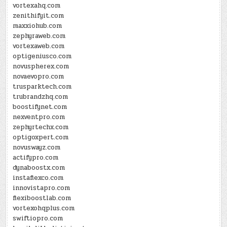
vortexahq.com
zenithifyit.com
maxxiohub.com
zephyraweb.com
vortexaweb.com
optigeniusco.com
novuspherex.com
novaevopro.com
trusparktech.com
trubrandzhq.com
boostifynet.com
nexventpro.com
zephyrtechx.com
optigoxpert.com
novuswayz.com
actifypro.com
dynaboostx.com
instaflexco.com
innovistapro.com
flexiboostlab.com
vortexohqplus.com
swiftiopro.com