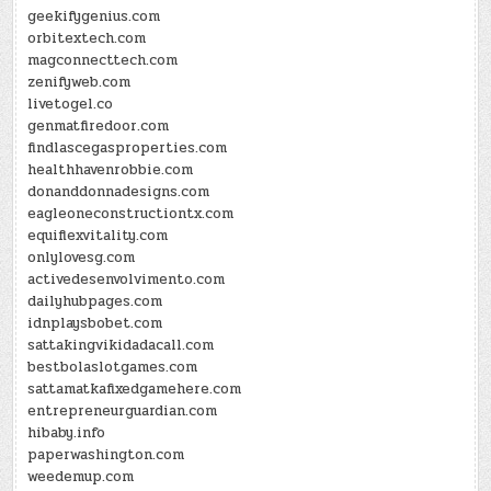
geekifygenius.com
orbitextech.com
magconnecttech.com
zenifyweb.com
livetogel.co
genmatfiredoor.com
findlascegasproperties.com
healthhavenrobbie.com
donanddonnadesigns.com
eagleoneconstructiontx.com
equiflexvitality.com
onlylovesg.com
activedesenvolvimento.com
dailyhubpages.com
idnplaysbobet.com
sattakingvikidadacall.com
bestbolaslotgames.com
sattamatkafixedgamehere.com
entrepreneurguardian.com
hibaby.info
paperwashington.com
weedemup.com