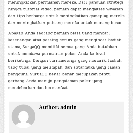
meningkatkan permainan mereka. Dari panduan strategi
hingga tutorial video, pemain dapat mengakses wawasan
dan tips berharga untuk meningkatkan gameplay mereka
dan meningkatkan peluang mereka untuk menang besar.
Apakah Anda seorang pemain biasa yang mencari
kesenangan atau pesaing serius yang mengincar hadiah
utama, SuryaQQ memiliki semua yang Anda butuhkan
untuk membawa permainan poker Anda ke level
berikutnya. Dengan turnamennya yang menarik, hadiah
uang tunai yang melimpah, dan antarmuka yang ramah
pengguna, SuryaQQ benar-benar merupakan pintu
gerbang Anda menuju pengalaman poker yang
mendebarkan dan bermanfaat.
Author:
admin