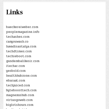
Links
baeckereiweber.com
peoplemagazine.info
techashes.com
canyouwash.co
havadisantalya.com
techdtimes.com
techieboot.com
gundembalikesir.com
itechar.com
yesbold.com
healthhubzone.com
ebaraat.com
techjuiced.com
byteboosttech.com
magnexushub.com
virtuogoweb.com
biglotshours.com