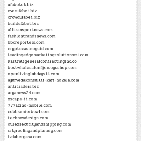
ufabetok.biz
everufabet.biz
crowdufabet.biz
buildufabet.biz
alltransportnews.com
fashiontrandsnews.com
bbcreporters.com
cryptocasinoguid.com
leadingedgemarketingsolutionsmi.com
kastratigeneralcontractinginc.co
bestwholesalenfljerseysshop.com
openlivinglabdays14.com
ayurvedakonsultti-kari-nokela.com
antitraders.biz
aryanews24.com
xscape-it.com
777azino-mobile.com
cobbseniorbowl.com
technowdesign.com
durexsecurityandshipping.com
cityroofingandplannig.com
ivdabergasa.com