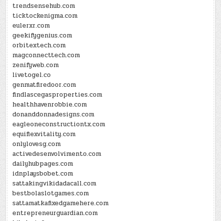
trendsensehub.com
ticktockenigma.com
eulerxr.com
geekifygenius.com
orbitextech.com
magconnecttech.com
zenifyweb.com
livetogel.co
genmatfiredoor.com
findlascegasproperties.com
healthhavenrobbie.com
donanddonnadesigns.com
eagleoneconstructiontx.com
equiflexvitality.com
onlylovesg.com
activedesenvolvimento.com
dailyhubpages.com
idnplaysbobet.com
sattakingvikidadacall.com
bestbolaslotgames.com
sattamatkafixedgamehere.com
entrepreneurguardian.com