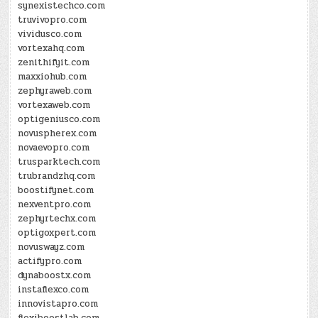
synexistechco.com
truvivopro.com
vividusco.com
vortexahq.com
zenithifyit.com
maxxiohub.com
zephyraweb.com
vortexaweb.com
optigeniusco.com
novuspherex.com
novaevopro.com
trusparktech.com
trubrandzhq.com
boostifynet.com
nexventpro.com
zephyrtechx.com
optigoxpert.com
novuswayz.com
actifypro.com
dynaboostx.com
instaflexco.com
innovistapro.com
flexiboostlab.com