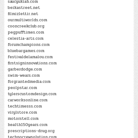
saucyukiah.com
beikastreet.net
filmizlettir.net
ourmultiworlds.com
cooncreekclub.org
pegpufftimes.com
celestia-arts.com
forumchampions.com
bluebargames.com
festivaldelamalou.com
firstsigninnovations.com
garberdodge.com
swim-wears.com
forgrantedmedia.com
peolpstar.com
tylerscustomdesign.com
carworksonline.com
techtimesss.com
virylstore.com
motorstell.com
health150years.com
prescriptions-drug.org
technocrewsolution.com