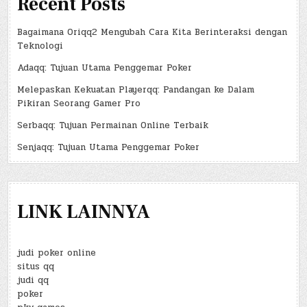
Recent Posts
Bagaimana Oriqq2 Mengubah Cara Kita Berinteraksi dengan
Teknologi
Adaqq: Tujuan Utama Penggemar Poker
Melepaskan Kekuatan Playerqq: Pandangan ke Dalam
Pikiran Seorang Gamer Pro
Serbaqq: Tujuan Permainan Online Terbaik
Senjaqq: Tujuan Utama Penggemar Poker
LINK LAINNYA
judi poker online
situs qq
judi qq
poker