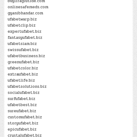
buyliraglutide.com
onlinesafemeds.com
gyanibhandar.com
ufabetwarp.biz
ufabetclip.biz
expertufabet.biz
fantasyufabet.biz
ufabetsiam.biz
swissufabet.biz
ufabetbusiness.biz
greenufabet.biz
ufabetcolor.biz
extraufabet.biz
ufabetlife.biz
ufabetsolutions.biz
socialufabet.biz
surfufabet.biz
ufabetbest.biz
sureufabet.biz
customufabet.biz
storyufabet.biz
epicufabet.biz
crystalufabet.biz