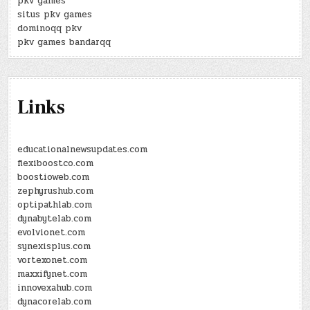
pkv games
situs pkv games
dominoqq pkv
pkv games bandarqq
Links
educationalnewsupdates.com
flexiboostco.com
boostioweb.com
zephyrushub.com
optipathlab.com
dynabytelab.com
evolvionet.com
synexisplus.com
vortexonet.com
maxxifynet.com
innovexahub.com
dynacorelab.com