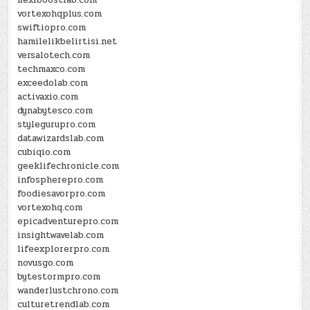
vortexohqplus.com
swiftiopro.com
hamilelikbelirtisi.net
versalotech.com
techmaxco.com
exceedolab.com
activaxio.com
dynabytesco.com
stylegurupro.com
datawizardslab.com
cubiqio.com
geeklifechronicle.com
infospherepro.com
foodiesavorpro.com
vortexohq.com
epicadventurepro.com
insightwavelab.com
lifeexplorerpro.com
novusgo.com
bytestormpro.com
wanderlustchrono.com
culturetrendlab.com