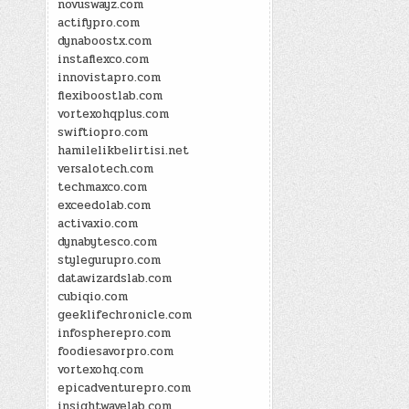
novuswayz.com
actifypro.com
dynaboostx.com
instaflexco.com
innovistapro.com
flexiboostlab.com
vortexohqplus.com
swiftiopro.com
hamilelikbelirtisi.net
versalotech.com
techmaxco.com
exceedolab.com
activaxio.com
dynabytesco.com
stylegurupro.com
datawizardslab.com
cubiqio.com
geeklifechronicle.com
infospherepro.com
foodiesavorpro.com
vortexohq.com
epicadventurepro.com
insightwavelab.com