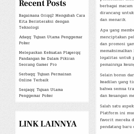
Recent Posts
berbagai macam 
dirancang untuk
Bagaimana Oriqq2 Mengubah Cara
dan menarik.
Kita Berinteraksi dengan
Teknologi
Apa yang membed
menciptakan pel
Adaqq: Tujuan Utama Penggemar
Poker
dan promosi ya
memaksimalkan k
Melepaskan Kekuatan Playerqq:
loyalitas untuk
Pandangan ke Dalam Pikiran
pemainnya keung
Seorang Gamer Pro
Serbaqq: Tujuan Permainan
Selain bonus da
Online Terbaik
keadilan yang t
bahwa semua tra
Senjaqq: Tujuan Utama
dan keuangan me
Penggemar Poker
Salah satu aspe
Platform ini mu
favorit mereka 
LINK LAINNYA
pendatang baru d