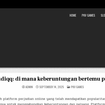
HOME
PKV GAMES
SL
udiqq: di mana keberuntungan bertemu 
POSTED
ADMIN
SEPTEMBER 14, 2025
PKV GAMES
IN
ah platform perjudian online yang telah mendapatkan popularita
nya untuk menggabungkan keberuntungan dan peluang. Platform