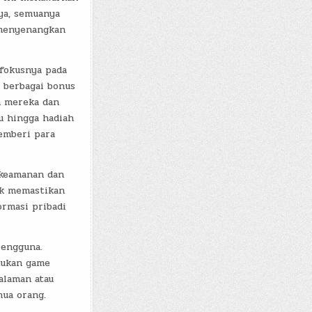
ya, semuanya
 menyenangkan
 fokusnya pada
 berbagai bonus
 mereka dan
u hingga hadiah
emberi para
 keamanan dan
uk memastikan
rmasi pribadi
pengguna.
mukan game
alaman atau
mua orang.