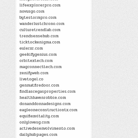
lifeexplorerpro.com
novusgo.com
bytestormpro.com
wanderlustchrono.com
culturetrendlab.com
trendsensehub.com
ticktockenigma.com
eulerxr.com
geekifygenius.com
orbitextech.com
magconnecttech.com
zenifyweb.com
livetogel.co
genmatfiredoor.com
findlascegasproperties.com
healthhavenrobbie.com
donanddonnadesigns.com
eagleoneconstructiontx.com
equiflexvitality.com
onlylovesg.com
activedesenvolvimento.com
dailyhubpages.com