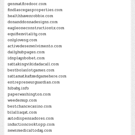
genmatfiredoor.com
findlascegasproperties.com
healthhavenrobbie.com
donanddonnadesigns.com
eagleoneconstructiontx.com
equiflexvitality.com
onlylovesg.com
activedesenvolvimento.com
dailyhubpages.com
idnplaysbobet.com
sattakingvikidadacall.com
bestbolaslotgames.com
sattamatkafixedgamehere.com
entrepreneurguardian.com
hibaby.info
paperwashington.com
weedemup.com
bestchancecasino.com
bilalliaqat.com
autodispensadores.com
inductioncooktopp.com
newsmedicaltoday.com