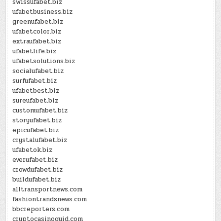
swissufabet.biz
ufabetbusiness.biz
greenufabet.biz
ufabetcolor.biz
extraufabet.biz
ufabetlife.biz
ufabetsolutions.biz
socialufabet.biz
surfufabet.biz
ufabetbest.biz
sureufabet.biz
customufabet.biz
storyufabet.biz
epicufabet.biz
crystalufabet.biz
ufabetok.biz
everufabet.biz
crowdufabet.biz
buildufabet.biz
alltransportnews.com
fashiontrandsnews.com
bbcreporters.com
cryptocasinoguid.com