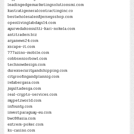
leadingedgemarketingsolutionsmi.com
kastratigeneralcontractinginc.co
bestwholesalenfljerseysshop.com
openlivinglabdays14.com
ayurvedakonsultti-kari-nokela.com
antitraders.biz
aryanews24.com
xscape-it.com
777azino-mobile.com
cobbseniorbowl.com
technowdesign.com
durexsecurityandshipping.com
cityroofingandplannig.com
ivdabergasa.com
juyultadesga.com
real-crypto-services.com
mypetzworld.com
infounty.com
investparaguay-eu.com
bwc88asia.com
extrem-poker.com
ks-casino.com