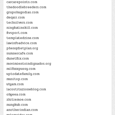
carcarepoints.com
thedoodlebreeders.com
grupohugodias.com
deqair.com
techsilvers.com
ningkatinskill.com
fivsport.com
templatedzine.com
lawinfoadvice.com
phenqdietplan.org
sumnercafe.com
dunetflix.com
movimientoindignados.org
milfxxxpussy.com
uptodatefamily.com
musitop.com
utyam.com
lacostituzioneblog.com
ohyeea.com
zhitiemoe.com
nungkub.com
anotherindian.com
xylemcider.com