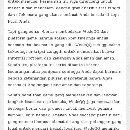
untuk memulai. Permainan ini juga dirancang untuk
menarik dan mendalam, dengan grafik berkualitas tinggi
dan efek suara yang akan membuat Anda berada di tepi
kursi Anda.
Tapi yang benar -benar membedakan WedeQQ dari
platform game lainnya adalah komitmennya untuk
bermain dan keamanan yang adil. WedeQQ menggunakan
teknologi enkripsi canggih untuk memastikan bahwa
informasi pribadi dan keuangan Anda aman dan aman.
Selain itu, platform ini terus dipantau karena
kecurangan atau penipuan, sehingga Anda dapat bermain
dengan ketenangan pikiran mengetahui bahwa Anda
berada di lingkungan yang aman dan tepercaya.
Selain pemilihan game yang mengesankan dan langkah-
langkah keamanan terkemuka, WedeQQ juga menawarkan
berbagai bonus dan promosi untuk membuat pemain
kembali lebih banyak. Apakah Anda seorang pemain baru
yang mencari bonus selamat datang atau pelanggan yang
loyal untuk mencari hadiah loyalitas, WedeQQ memiliki