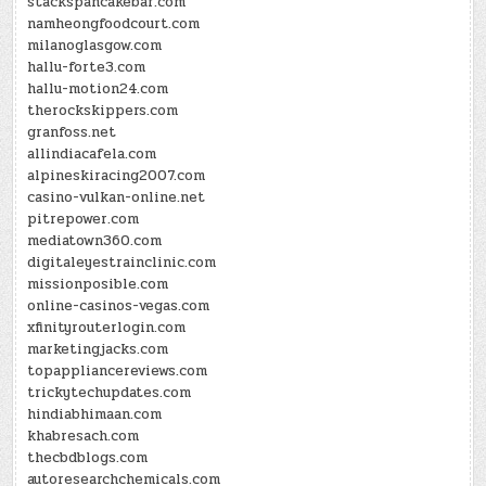
stackspancakebar.com
namheongfoodcourt.com
milanoglasgow.com
hallu-forte3.com
hallu-motion24.com
therockskippers.com
granfoss.net
allindiacafela.com
alpineskiracing2007.com
casino-vulkan-online.net
pitrepower.com
mediatown360.com
digitaleyestrainclinic.com
missionposible.com
online-casinos-vegas.com
xfinityrouterlogin.com
marketingjacks.com
topappliancereviews.com
trickytechupdates.com
hindiabhimaan.com
khabresach.com
thecbdblogs.com
autoresearchchemicals.com