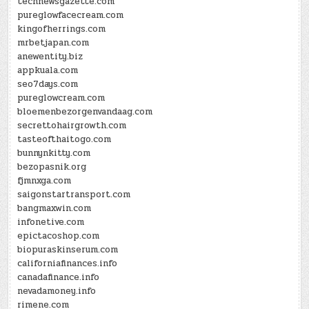
technewsgazette.com
pureglowfacecream.com
kingofherrings.com
mrbetjapan.com
anewentity.biz
appkuala.com
seo7days.com
pureglowcream.com
bloemenbezorgenvandaag.com
secrettohairgrowth.com
tasteofthaitogo.com
bunnynkitty.com
bezopasnik.org
fjmnxga.com
saigonstartransport.com
bangmaxwin.com
infonetive.com
epictacoshop.com
biopuraskinserum.com
californiafinances.info
canadafinance.info
nevadamoney.info
rimene.com