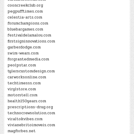
cooncreekclub.org
pegpufftimes.com
celestia-arts.com
forumchampions.com
bluebargames.com
festivaldelamalou.com
firstsigninnovations.com
garberdodge.com
swim-wears.com
forgrantedmedia.com
peolpstar.com
tylerscustomdesign.com
carworksonline.com
techtimesss.com
virylstore.com
motorstell.com
health150years.com
prescriptions-drug.org
technocrewsolution.com
viraltokvibes.com
vivianebritoimoveis.com
magforbes.net