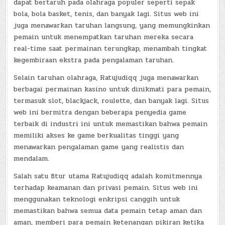
dapat bertaruh pada olahraga populer seperti sepak
bola, bola basket, tenis, dan banyak lagi. Situs web ini
juga menawarkan taruhan langsung, yang memungkinkan
pemain untuk menempatkan taruhan mereka secara
real-time saat permainan terungkap, menambah tingkat
kegembiraan ekstra pada pengalaman taruhan.
Selain taruhan olahraga, Ratujudiqq juga menawarkan
berbagai permainan kasino untuk dinikmati para pemain,
termasuk slot, blackjack, roulette, dan banyak lagi. Situs
web ini bermitra dengan beberapa penyedia game
terbaik di industri ini untuk memastikan bahwa pemain
memiliki akses ke game berkualitas tinggi yang
menawarkan pengalaman game yang realistis dan
mendalam.
Salah satu fitur utama Ratujudiqq adalah komitmennya
terhadap keamanan dan privasi pemain. Situs web ini
menggunakan teknologi enkripsi canggih untuk
memastikan bahwa semua data pemain tetap aman dan
aman, memberi para pemain ketenangan pikiran ketika