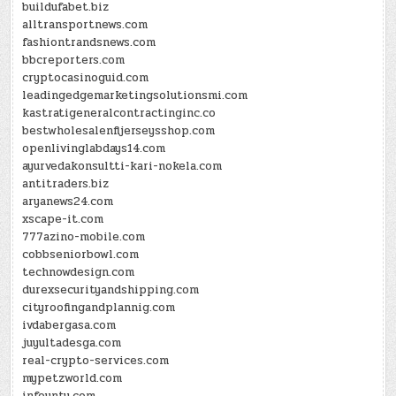
buildufabet.biz
alltransportnews.com
fashiontrandsnews.com
bbcreporters.com
cryptocasinoguid.com
leadingedgemarketingsolutionsmi.com
kastratigeneralcontractinginc.co
bestwholesalenfljerseysshop.com
openlivinglabdays14.com
ayurvedakonsultti-kari-nokela.com
antitraders.biz
aryanews24.com
xscape-it.com
777azino-mobile.com
cobbseniorbowl.com
technowdesign.com
durexsecurityandshipping.com
cityroofingandplannig.com
ivdabergasa.com
juyultadesga.com
real-crypto-services.com
mypetzworld.com
infounty.com