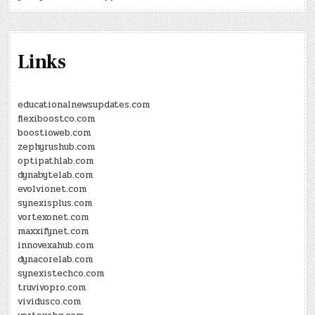
Links
educationalnewsupdates.com
flexiboostco.com
boostioweb.com
zephyrushub.com
optipathlab.com
dynabytelab.com
evolvionet.com
synexisplus.com
vortexonet.com
maxxifynet.com
innovexahub.com
dynacorelab.com
synexistechco.com
truvivopro.com
vividusco.com