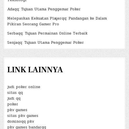
Adaqq: Tujuan Utama Penggemar Poker
Melepaskan Kekuatan Playerqq: Pandangan ke Dalam
Pikiran Seorang Gamer Pro
Serbaqq: Tujuan Permainan Online Terbaik
Senjaqq: Tujuan Utama Penggemar Poker
LINK LAINNYA
judi poker online
situs qq
judi qq
poker
pkv games
situs pkv games
dominoqq pkv
pkv games bandarqq