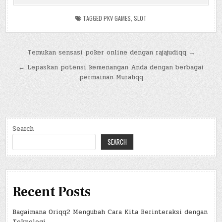
TAGGED
PKV GAMES
,
SLOT
Post
Temukan sensasi poker online dengan rajajudiqq →
navigation
← Lepaskan potensi kemenangan Anda dengan berbagai
permainan Murahqq
Search
SEARCH
Recent Posts
Bagaimana Oriqq2 Mengubah Cara Kita Berinteraksi dengan
Teknologi