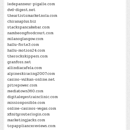
ledepanneur-pigalle.com
dvd-digest.net
theartistsmarketnola.com
chiranaplus.biz
stackspancakebar.com
namheongfoodcourt.com
milanoglasgow.com
hallu-forte3.com
hallu-motion24.com
therockskippers.com
granfoss.net
allindiacafela.com
alpineskiracing2007.com
casino-vulkan-online.net
pitrepower.com
mediatown360.com
digitaleyestrainclinic.com
missionposible.com
online-casinos-vegas.com
xfinityrouterlogin.com
marketingjacks.com
topappliancereviews.com