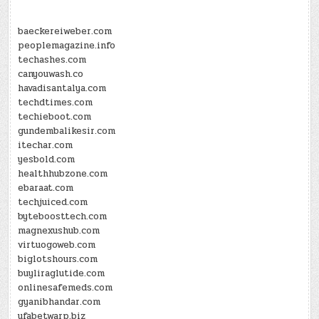
baeckereiweber.com
peoplemagazine.info
techashes.com
canyouwash.co
havadisantalya.com
techdtimes.com
techieboot.com
gundembalikesir.com
itechar.com
yesbold.com
healthhubzone.com
ebaraat.com
techjuiced.com
byteboosttech.com
magnexushub.com
virtuogoweb.com
biglotshours.com
buyliraglutide.com
onlinesafemeds.com
gyanibhandar.com
ufabetwarp.biz