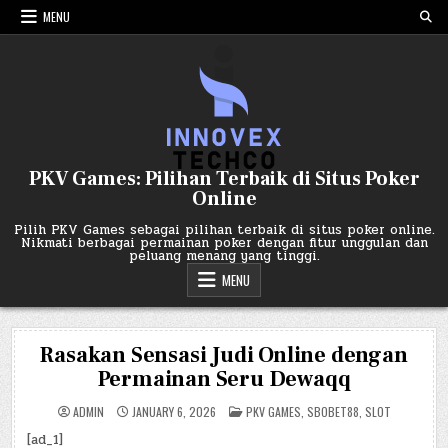
Skip
MENU
to
content
PKV Games: Pilihan Terbaik di Situs Poker
Online
Pilih PKV Games sebagai pilihan terbaik di situs poker online.
Nikmati berbagai permainan poker dengan fitur unggulan dan
peluang menang yang tinggi.
MENU
Rasakan Sensasi Judi Online dengan
Permainan Seru Dewaqq
POSTED
ADMIN
JANUARY 6, 2026
PKV GAMES
,
SBOBET88
,
SLOT
IN
[ad_1]