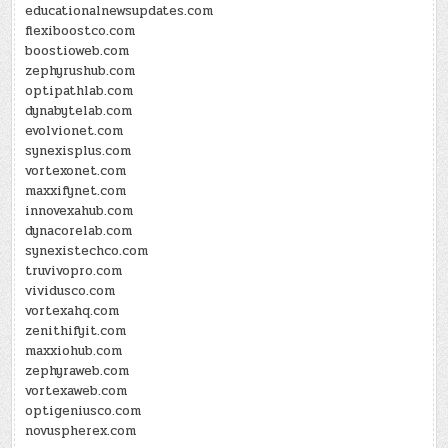
educationalnewsupdates.com
flexiboostco.com
boostioweb.com
zephyrushub.com
optipathlab.com
dynabytelab.com
evolvionet.com
synexisplus.com
vortexonet.com
maxxifynet.com
innovexahub.com
dynacorelab.com
synexistechco.com
truvivopro.com
vividusco.com
vortexahq.com
zenithifyit.com
maxxiohub.com
zephyraweb.com
vortexaweb.com
optigeniusco.com
novuspherex.com