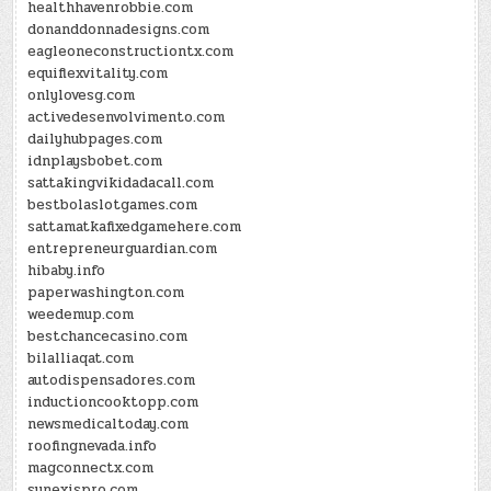
healthhavenrobbie.com
donanddonnadesigns.com
eagleoneconstructiontx.com
equiflexvitality.com
onlylovesg.com
activedesenvolvimento.com
dailyhubpages.com
idnplaysbobet.com
sattakingvikidadacall.com
bestbolaslotgames.com
sattamatkafixedgamehere.com
entrepreneurguardian.com
hibaby.info
paperwashington.com
weedemup.com
bestchancecasino.com
bilalliaqat.com
autodispensadores.com
inductioncooktopp.com
newsmedicaltoday.com
roofingnevada.info
magconnectx.com
synexispro.com