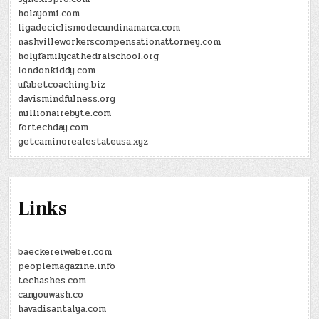
holayomi.com
ligadeciclismodecundinamarca.com
nashvilleworkerscompensationattorney.com
holyfamilycathedralschool.org
londonkiddy.com
ufabetcoaching.biz
davismindfulness.org
millionairebyte.com
fortechday.com
getcaminorealestateusa.xyz
Links
baeckereiweber.com
peoplemagazine.info
techashes.com
canyouwash.co
havadisantalya.com