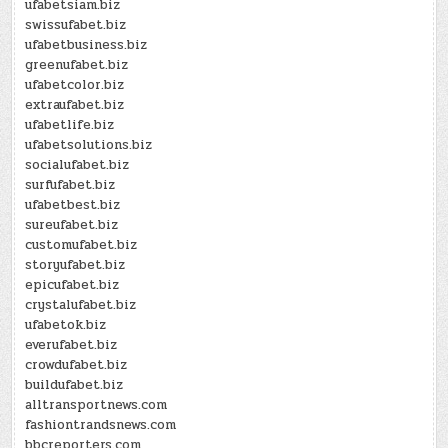
ufabetsiam.biz
swissufabet.biz
ufabetbusiness.biz
greenufabet.biz
ufabetcolor.biz
extraufabet.biz
ufabetlife.biz
ufabetsolutions.biz
socialufabet.biz
surfufabet.biz
ufabetbest.biz
sureufabet.biz
customufabet.biz
storyufabet.biz
epicufabet.biz
crystalufabet.biz
ufabetok.biz
everufabet.biz
crowdufabet.biz
buildufabet.biz
alltransportnews.com
fashiontrandsnews.com
bbcreporters.com