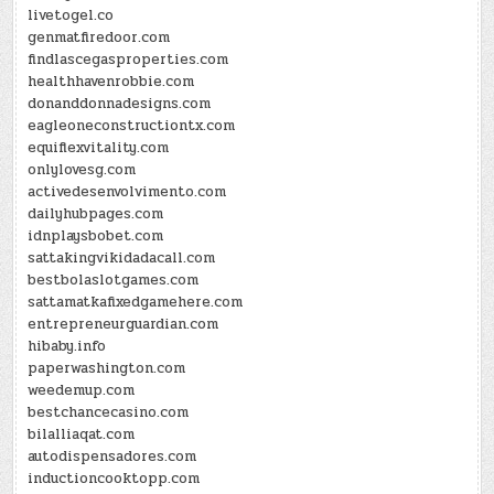
livetogel.co
genmatfiredoor.com
findlascegasproperties.com
healthhavenrobbie.com
donanddonnadesigns.com
eagleoneconstructiontx.com
equiflexvitality.com
onlylovesg.com
activedesenvolvimento.com
dailyhubpages.com
idnplaysbobet.com
sattakingvikidadacall.com
bestbolaslotgames.com
sattamatkafixedgamehere.com
entrepreneurguardian.com
hibaby.info
paperwashington.com
weedemup.com
bestchancecasino.com
bilalliaqat.com
autodispensadores.com
inductioncooktopp.com