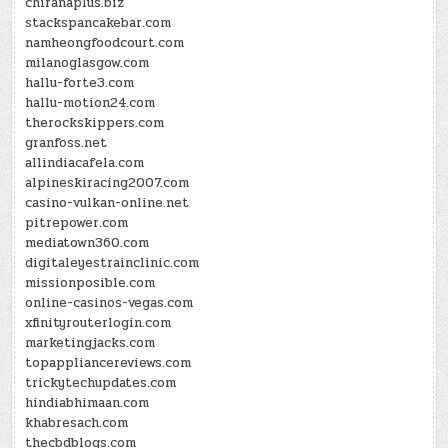
chiranaplus.biz
stackspancakebar.com
namheongfoodcourt.com
milanoglasgow.com
hallu-forte3.com
hallu-motion24.com
therockskippers.com
granfoss.net
allindiacafela.com
alpineskiracing2007.com
casino-vulkan-online.net
pitrepower.com
mediatown360.com
digitaleyestrainclinic.com
missionposible.com
online-casinos-vegas.com
xfinityrouterlogin.com
marketingjacks.com
topappliancereviews.com
trickytechupdates.com
hindiabhimaan.com
khabresach.com
thecbdblogs.com