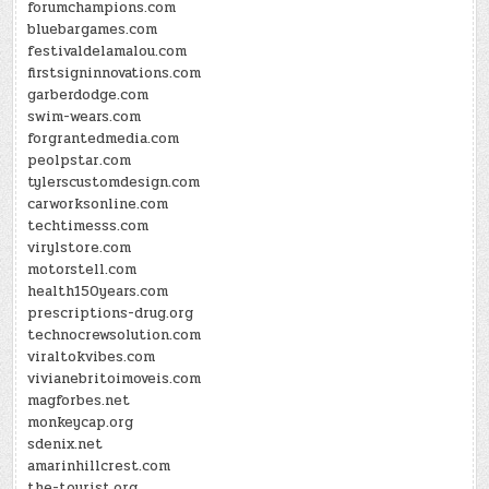
forumchampions.com
bluebargames.com
festivaldelamalou.com
firstsigninnovations.com
garberdodge.com
swim-wears.com
forgrantedmedia.com
peolpstar.com
tylerscustomdesign.com
carworksonline.com
techtimesss.com
virylstore.com
motorstell.com
health150years.com
prescriptions-drug.org
technocrewsolution.com
viraltokvibes.com
vivianebritoimoveis.com
magforbes.net
monkeycap.org
sdenix.net
amarinhillcrest.com
the-tourist.org