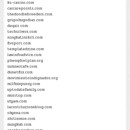
ks-casino.com
carcarepoints.com
thedoodlebreeders.com
grupohugodias.com
deqair.com
techsilvers.com
ningkatinskill.com
fivsport.com
templatedzine.com
lawinfoadvice.com
phenqdietplan.org
sumnercafe.com
dunetflix.com
movimientoindignados.org
milfxxxpussy.com
uptodatefamily.com
musitop.com
utyam.com
lacostituzioneblog.com
ohyeea.com
zhitiemoe.com
nungkub.com