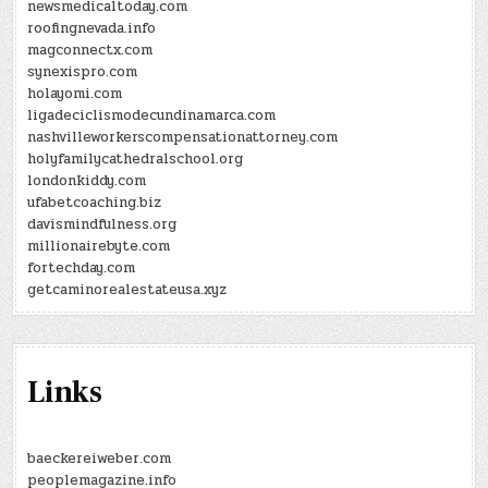
newsmedicaltoday.com
roofingnevada.info
magconnectx.com
synexispro.com
holayomi.com
ligadeciclismodecundinamarca.com
nashvilleworkerscompensationattorney.com
holyfamilycathedralschool.org
londonkiddy.com
ufabetcoaching.biz
davismindfulness.org
millionairebyte.com
fortechday.com
getcaminorealestateusa.xyz
Links
baeckereiweber.com
peoplemagazine.info