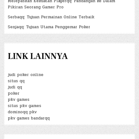
Melepaskan Kekuatan Playerqq: Pandangan ke Dalam
Pikiran Seorang Gamer Pro
Serbaqq: Tujuan Permainan Online Terbaik
Senjaqq: Tujuan Utama Penggemar Poker
LINK LAINNYA
judi poker online
situs qq
judi qq
poker
pkv games
situs pkv games
dominoqq pkv
pkv games bandarqq