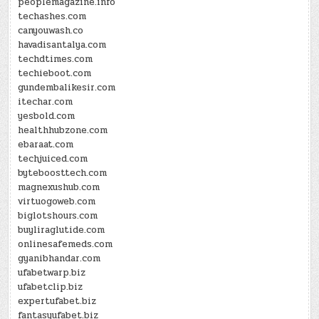
peoplemagazine.info
techashes.com
canyouwash.co
havadisantalya.com
techdtimes.com
techieboot.com
gundembalikesir.com
itechar.com
yesbold.com
healthhubzone.com
ebaraat.com
techjuiced.com
byteboosttech.com
magnexushub.com
virtuogoweb.com
biglotshours.com
buyliraglutide.com
onlinesafemeds.com
gyanibhandar.com
ufabetwarp.biz
ufabetclip.biz
expertufabet.biz
fantasyufabet.biz