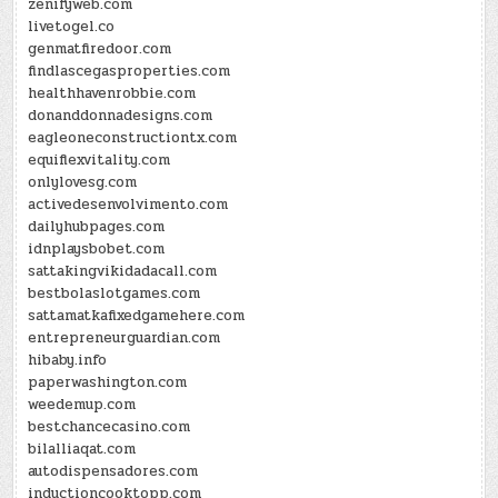
zenifyweb.com
livetogel.co
genmatfiredoor.com
findlascegasproperties.com
healthhavenrobbie.com
donanddonnadesigns.com
eagleoneconstructiontx.com
equiflexvitality.com
onlylovesg.com
activedesenvolvimento.com
dailyhubpages.com
idnplaysbobet.com
sattakingvikidadacall.com
bestbolaslotgames.com
sattamatkafixedgamehere.com
entrepreneurguardian.com
hibaby.info
paperwashington.com
weedemup.com
bestchancecasino.com
bilalliaqat.com
autodispensadores.com
inductioncooktopp.com