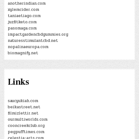
anotherindian.com
xylemcider.com
taniaetiago.com
juzfitketo.com
pasomaga.com
impactgardencbdgummies.org
naturesstimulantcbd.net
nopalinaeuropa.com
biomagnify.net
Links
saucyukiah.com
beikastreet.net
filmizlettir.net
ourmultiworlds.com
cooncreekclub.org
pegpufftimes.com
celestia-arts.com