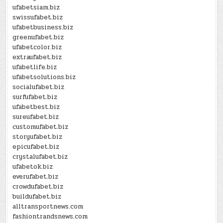
ufabetsiam.biz
swissufabet.biz
ufabetbusiness.biz
greenufabet.biz
ufabetcolor.biz
extraufabet.biz
ufabetlife.biz
ufabetsolutions.biz
socialufabet.biz
surfufabet.biz
ufabetbest.biz
sureufabet.biz
customufabet.biz
storyufabet.biz
epicufabet.biz
crystalufabet.biz
ufabetok.biz
everufabet.biz
crowdufabet.biz
buildufabet.biz
alltransportnews.com
fashiontrandsnews.com