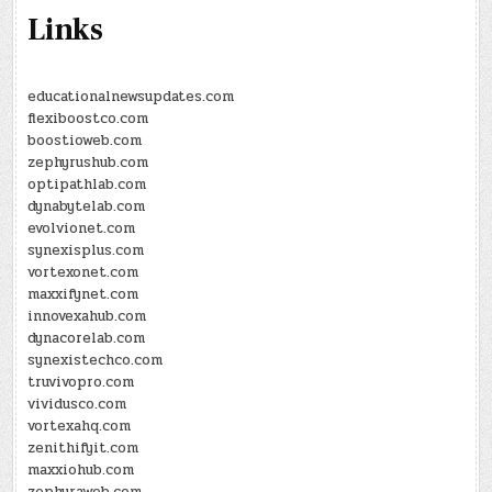
Links
educationalnewsupdates.com
flexiboostco.com
boostioweb.com
zephyrushub.com
optipathlab.com
dynabytelab.com
evolvionet.com
synexisplus.com
vortexonet.com
maxxifynet.com
innovexahub.com
dynacorelab.com
synexistechco.com
truvivopro.com
vividusco.com
vortexahq.com
zenithifyit.com
maxxiohub.com
zephyraweb.com