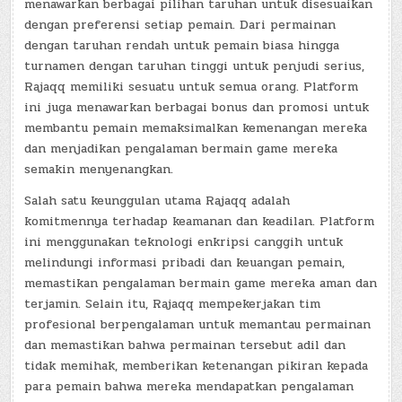
menawarkan berbagai pilihan taruhan untuk disesuaikan
dengan preferensi setiap pemain. Dari permainan
dengan taruhan rendah untuk pemain biasa hingga
turnamen dengan taruhan tinggi untuk penjudi serius,
Rajaqq memiliki sesuatu untuk semua orang. Platform
ini juga menawarkan berbagai bonus dan promosi untuk
membantu pemain memaksimalkan kemenangan mereka
dan menjadikan pengalaman bermain game mereka
semakin menyenangkan.
Salah satu keunggulan utama Rajaqq adalah
komitmennya terhadap keamanan dan keadilan. Platform
ini menggunakan teknologi enkripsi canggih untuk
melindungi informasi pribadi dan keuangan pemain,
memastikan pengalaman bermain game mereka aman dan
terjamin. Selain itu, Rajaqq mempekerjakan tim
profesional berpengalaman untuk memantau permainan
dan memastikan bahwa permainan tersebut adil dan
tidak memihak, memberikan ketenangan pikiran kepada
para pemain bahwa mereka mendapatkan pengalaman