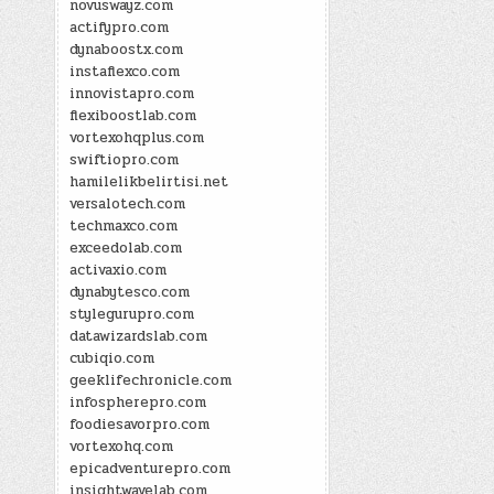
novuswayz.com
actifypro.com
dynaboostx.com
instaflexco.com
innovistapro.com
flexiboostlab.com
vortexohqplus.com
swiftiopro.com
hamilelikbelirtisi.net
versalotech.com
techmaxco.com
exceedolab.com
activaxio.com
dynabytesco.com
stylegurupro.com
datawizardslab.com
cubiqio.com
geeklifechronicle.com
infospherepro.com
foodiesavorpro.com
vortexohq.com
epicadventurepro.com
insightwavelab.com