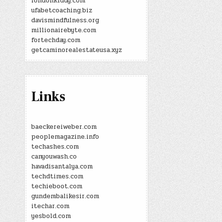
londonkiddy.com
ufabetcoaching.biz
davismindfulness.org
millionairebyte.com
fortechday.com
getcaminorealestateusa.xyz
Links
baeckereiweber.com
peoplemagazine.info
techashes.com
canyouwash.co
havadisantalya.com
techdtimes.com
techieboot.com
gundembalikesir.com
itechar.com
yesbold.com