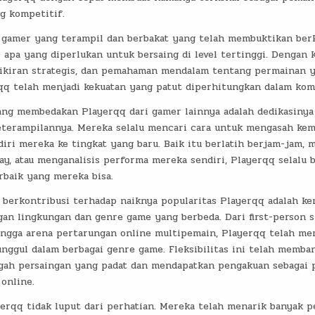
g kompetitif.
 gamer yang terampil dan berbakat yang telah membuktikan berk
apa yang diperlukan untuk bersaing di level tertinggi. Dengan k
ikiran strategis, dan pemahaman mendalam tentang permainan 
qq telah menjadi kekuatan yang patut diperhitungkan dalam kom
yang membedakan Playerqq dari gamer lainnya adalah dedikasinya
terampilannya. Mereka selalu mencari cara untuk mengasah k
ri mereka ke tingkat yang baru. Baik itu berlatih berjam-jam, 
ay, atau menganalisis performa mereka sendiri, Playerqq selalu 
rbaik yang mereka bisa.
g berkontribusi terhadap naiknya popularitas Playerqq adalah 
gan lingkungan dan genre game yang berbeda. Dari first-person 
ingga arena pertarungan online multipemain, Playerqq telah m
ggul dalam berbagai genre game. Fleksibilitas ini telah memba
gah persaingan yang padat dan mendapatkan pengakuan sebagai 
online.
erqq tidak luput dari perhatian. Mereka telah menarik banyak 