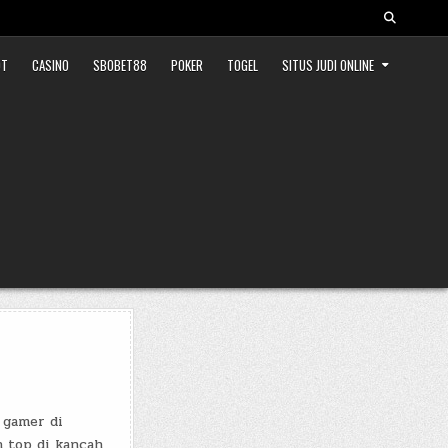
OT
CASINO
SBOBET88
POKER
TOGEL
SITUS JUDI ONLINE
 gamer di
 top di kancah