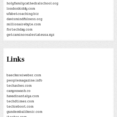
holyfamilycathedralschool.org
londonkiddy.com
ufabetcoaching.biz
davismindfulness.org
millionairebyte.com
fortechday.com
getcaminorealestateusa.xyz
Links
baeckereiweber.com
peoplemagazine.info
techashes.com
canyouwash.co
havadisantalya.com
techdtimes.com
techieboot.com
gundembalikesir.com
itechar.com