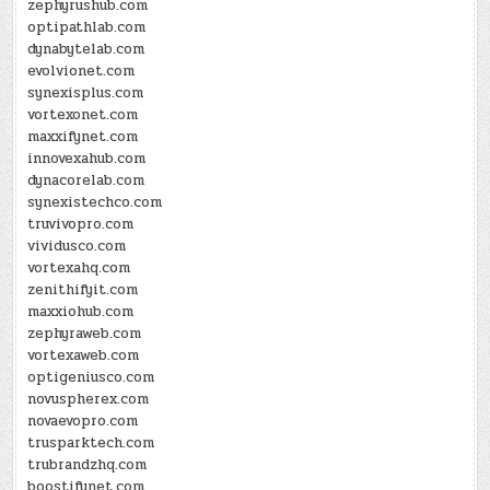
zephyrushub.com
optipathlab.com
dynabytelab.com
evolvionet.com
synexisplus.com
vortexonet.com
maxxifynet.com
innovexahub.com
dynacorelab.com
synexistechco.com
truvivopro.com
vividusco.com
vortexahq.com
zenithifyit.com
maxxiohub.com
zephyraweb.com
vortexaweb.com
optigeniusco.com
novuspherex.com
novaevopro.com
trusparktech.com
trubrandzhq.com
boostifynet.com