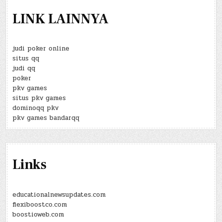
LINK LAINNYA
judi poker online
situs qq
judi qq
poker
pkv games
situs pkv games
dominoqq pkv
pkv games bandarqq
Links
educationalnewsupdates.com
flexiboostco.com
boostioweb.com