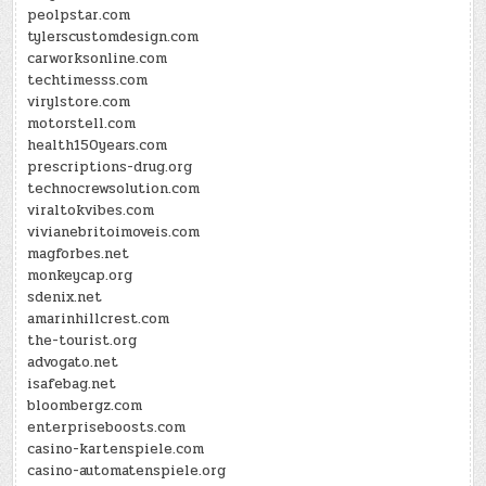
peolpstar.com
tylerscustomdesign.com
carworksonline.com
techtimesss.com
virylstore.com
motorstell.com
health150years.com
prescriptions-drug.org
technocrewsolution.com
viraltokvibes.com
vivianebritoimoveis.com
magforbes.net
monkeycap.org
sdenix.net
amarinhillcrest.com
the-tourist.org
advogato.net
isafebag.net
bloombergz.com
enterpriseboosts.com
casino-kartenspiele.com
casino-automatenspiele.org