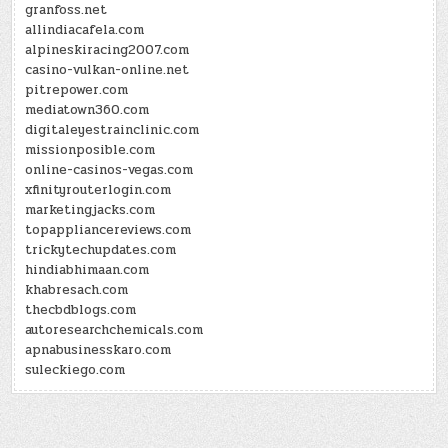
granfoss.net
allindiacafela.com
alpineskiracing2007.com
casino-vulkan-online.net
pitrepower.com
mediatown360.com
digitaleyestrainclinic.com
missionposible.com
online-casinos-vegas.com
xfinityrouterlogin.com
marketingjacks.com
topappliancereviews.com
trickytechupdates.com
hindiabhimaan.com
khabresach.com
thecbdblogs.com
autoresearchchemicals.com
apnabusinesskaro.com
suleckiego.com