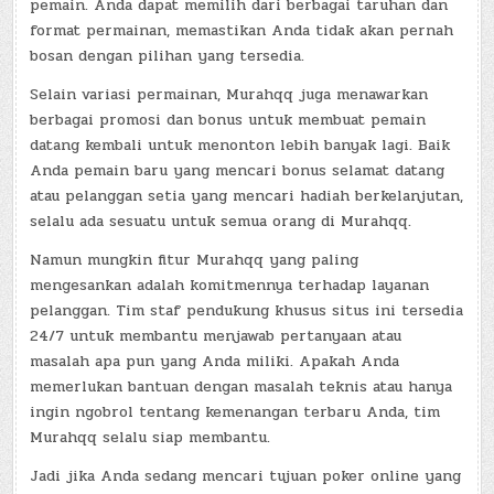
pemain. Anda dapat memilih dari berbagai taruhan dan
format permainan, memastikan Anda tidak akan pernah
bosan dengan pilihan yang tersedia.
Selain variasi permainan, Murahqq juga menawarkan
berbagai promosi dan bonus untuk membuat pemain
datang kembali untuk menonton lebih banyak lagi. Baik
Anda pemain baru yang mencari bonus selamat datang
atau pelanggan setia yang mencari hadiah berkelanjutan,
selalu ada sesuatu untuk semua orang di Murahqq.
Namun mungkin fitur Murahqq yang paling
mengesankan adalah komitmennya terhadap layanan
pelanggan. Tim staf pendukung khusus situs ini tersedia
24/7 untuk membantu menjawab pertanyaan atau
masalah apa pun yang Anda miliki. Apakah Anda
memerlukan bantuan dengan masalah teknis atau hanya
ingin ngobrol tentang kemenangan terbaru Anda, tim
Murahqq selalu siap membantu.
Jadi jika Anda sedang mencari tujuan poker online yang