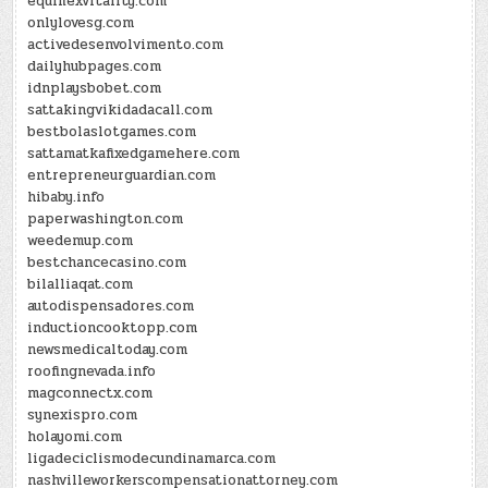
equiflexvitality.com
onlylovesg.com
activedesenvolvimento.com
dailyhubpages.com
idnplaysbobet.com
sattakingvikidadacall.com
bestbolaslotgames.com
sattamatkafixedgamehere.com
entrepreneurguardian.com
hibaby.info
paperwashington.com
weedemup.com
bestchancecasino.com
bilalliaqat.com
autodispensadores.com
inductioncooktopp.com
newsmedicaltoday.com
roofingnevada.info
magconnectx.com
synexispro.com
holayomi.com
ligadeciclismodecundinamarca.com
nashvilleworkerscompensationattorney.com