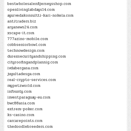
bestwholesalenfljerseysshop.com
openlivinglabdays14.com
ayurvedakonsultti-kari-nokela.com
antitraders.biz
aryanews24.com
xscape-it.com
777azino-mobile.com
cobbseniorbowl.com
technowdesign.com
durexsecurityandshipping.com
cityroofingandplannig.com
ivdabergasa.com
juyultadesga.com
real-crypto-services.com
mypetzworld.com
infounty.com
investparaguay-eu.com
bwc88asia.com
extrem-poker.com
ks-casino.com
carcarepoints.com
thedoodlebreeders.com