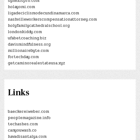
synexispro.com
holayomi.com
ligadeciclismodecundinamarca.com
nashvilleworkerscompensationattorney.com
holyfamilycathedralschool.org
londonkiddy.com
ufabetcoaching.biz
davismindfulness.org
millionairebyte.com
fortechday.com
getcaminorealestateusa.xyz
Links
baeckereiweber.com
peoplemagazine.info
techashes.com
canyouwash.co
havadisantalya.com