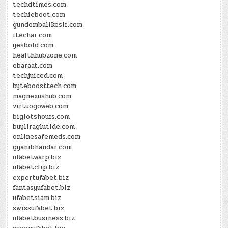
techdtimes.com
techieboot.com
gundembalikesir.com
itechar.com
yesbold.com
healthhubzone.com
ebaraat.com
techjuiced.com
byteboosttech.com
magnexushub.com
virtuogoweb.com
biglotshours.com
buyliraglutide.com
onlinesafemeds.com
gyanibhandar.com
ufabetwarp.biz
ufabetclip.biz
expertufabet.biz
fantasyufabet.biz
ufabetsiam.biz
swissufabet.biz
ufabetbusiness.biz