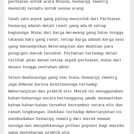
perhiasan untuk acara khusus, Gemarqq Jewelry
memiliki sesuatu untuk semua orang.
Salah satu aspek yang paling mencolok dari Perhiasan
Gemarqq adalah detail rumit yang ada di setiap
bagiannya. Mulai dari karya kerawang yang halus hingga
tatanan batu yang rumit, setiap karya adalah karya seni
yang menampilkan keterampilan dan keahlian para
pengrajin merek tersebut. Perhatian terhadap detail
terlihat jelas dalam setiap aspek perhiasan, mulai dari
desain hingga sentuhan akhir.
Selain keahliannya yang luar biasa, Gemarqq Jewelry
juga dikenal karena komitmennya terhadap
keberlanjutan dan praktik etis. Merek ini menggunakan
bahan-bahannya secara bertanggung jawab, memastikan
bahwa bahan-bahan tersebut bersumber secara etis dan
ramah lingkungan. Dedikasi terhadap keberlanjutan ini
membedakan Gemarqq Jewelry dari merek mewah
lainnya dan menjadikannya pilihan populer bagi mereka
yang menghargai praktik etis.