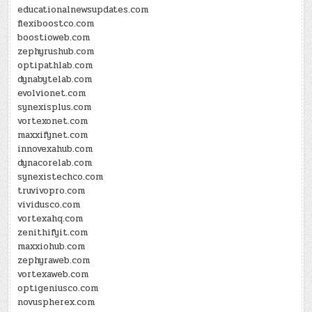
educationalnewsupdates.com
flexiboostco.com
boostioweb.com
zephyrushub.com
optipathlab.com
dynabytelab.com
evolvionet.com
synexisplus.com
vortexonet.com
maxxifynet.com
innovexahub.com
dynacorelab.com
synexistechco.com
truvivopro.com
vividusco.com
vortexahq.com
zenithifyit.com
maxxiohub.com
zephyraweb.com
vortexaweb.com
optigeniusco.com
novuspherex.com