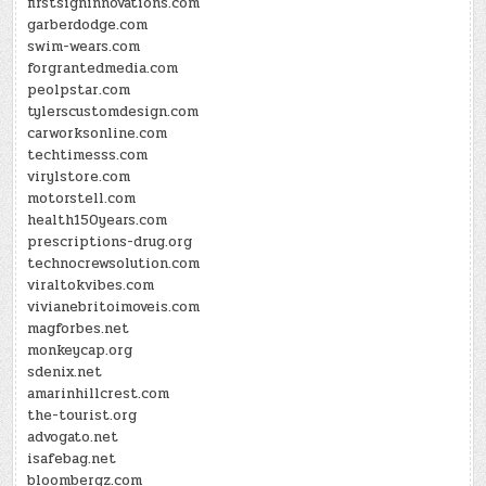
firstsigninnovations.com
garberdodge.com
swim-wears.com
forgrantedmedia.com
peolpstar.com
tylerscustomdesign.com
carworksonline.com
techtimesss.com
virylstore.com
motorstell.com
health150years.com
prescriptions-drug.org
technocrewsolution.com
viraltokvibes.com
vivianebritoimoveis.com
magforbes.net
monkeycap.org
sdenix.net
amarinhillcrest.com
the-tourist.org
advogato.net
isafebag.net
bloombergz.com