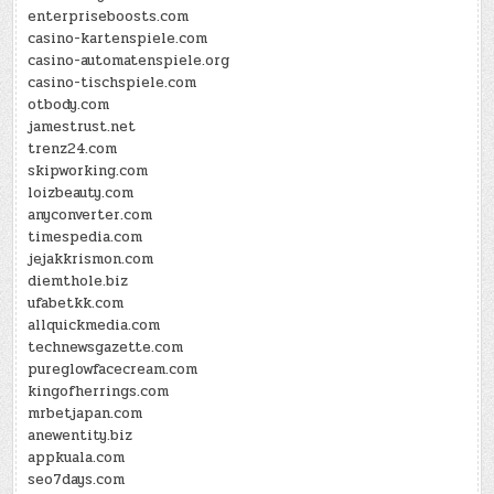
enterpriseboosts.com
casino-kartenspiele.com
casino-automatenspiele.org
casino-tischspiele.com
otbody.com
jamestrust.net
trenz24.com
skipworking.com
loizbeauty.com
anyconverter.com
timespedia.com
jejakkrismon.com
diemthole.biz
ufabetkk.com
allquickmedia.com
technewsgazette.com
pureglowfacecream.com
kingofherrings.com
mrbetjapan.com
anewentity.biz
appkuala.com
seo7days.com