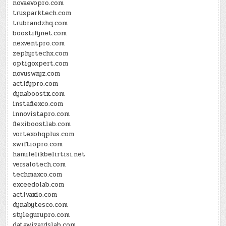
novaevopro.com
trusparktech.com
trubrandzhq.com
boostifynet.com
nexventpro.com
zephyrtechx.com
optigoxpert.com
novuswayz.com
actifypro.com
dynaboostx.com
instaflexco.com
innovistapro.com
flexiboostlab.com
vortexohqplus.com
swiftiopro.com
hamilelikbelirtisi.net
versalotech.com
techmaxco.com
exceedolab.com
activaxio.com
dynabytesco.com
stylegurupro.com
datawizardslab.com