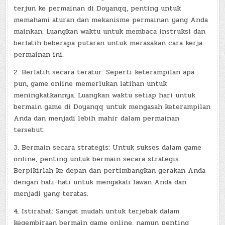
terjun ke permainan di Doyanqq, penting untuk
memahami aturan dan mekanisme permainan yang Anda
mainkan. Luangkan waktu untuk membaca instruksi dan
berlatih beberapa putaran untuk merasakan cara kerja
permainan ini.
2. Berlatih secara teratur: Seperti keterampilan apa
pun, game online memerlukan latihan untuk
meningkatkannya. Luangkan waktu setiap hari untuk
bermain game di Doyanqq untuk mengasah keterampilan
Anda dan menjadi lebih mahir dalam permainan
tersebut.
3. Bermain secara strategis: Untuk sukses dalam game
online, penting untuk bermain secara strategis.
Berpikirlah ke depan dan pertimbangkan gerakan Anda
dengan hati-hati untuk mengakali lawan Anda dan
menjadi yang teratas.
4. Istirahat: Sangat mudah untuk terjebak dalam
kegembiraan bermain game online, namun penting