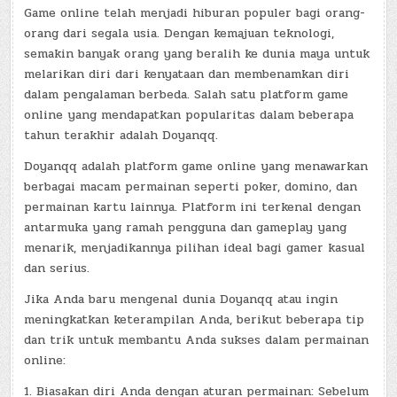
Game online telah menjadi hiburan populer bagi orang-
orang dari segala usia. Dengan kemajuan teknologi,
semakin banyak orang yang beralih ke dunia maya untuk
melarikan diri dari kenyataan dan membenamkan diri
dalam pengalaman berbeda. Salah satu platform game
online yang mendapatkan popularitas dalam beberapa
tahun terakhir adalah Doyanqq.
Doyanqq adalah platform game online yang menawarkan
berbagai macam permainan seperti poker, domino, dan
permainan kartu lainnya. Platform ini terkenal dengan
antarmuka yang ramah pengguna dan gameplay yang
menarik, menjadikannya pilihan ideal bagi gamer kasual
dan serius.
Jika Anda baru mengenal dunia Doyanqq atau ingin
meningkatkan keterampilan Anda, berikut beberapa tip
dan trik untuk membantu Anda sukses dalam permainan
online:
1. Biasakan diri Anda dengan aturan permainan: Sebelum