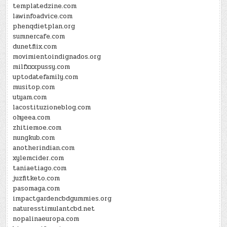
templatedzine.com
lawinfoadvice.com
phenqdietplan.org
sumnercafe.com
dunetflix.com
movimientoindignados.org
milfxxxpussy.com
uptodatefamily.com
musitop.com
utyam.com
lacostituzioneblog.com
ohyeea.com
zhitiemoe.com
nungkub.com
anotherindian.com
xylemcider.com
taniaetiago.com
juzfitketo.com
pasomaga.com
impactgardencbdgummies.org
naturesstimulantcbd.net
nopalinaeuropa.com