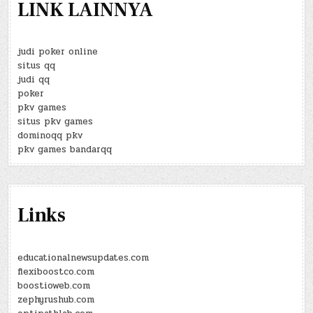
LINK LAINNYA
judi poker online
situs qq
judi qq
poker
pkv games
situs pkv games
dominoqq pkv
pkv games bandarqq
Links
educationalnewsupdates.com
flexiboostco.com
boostioweb.com
zephyrushub.com