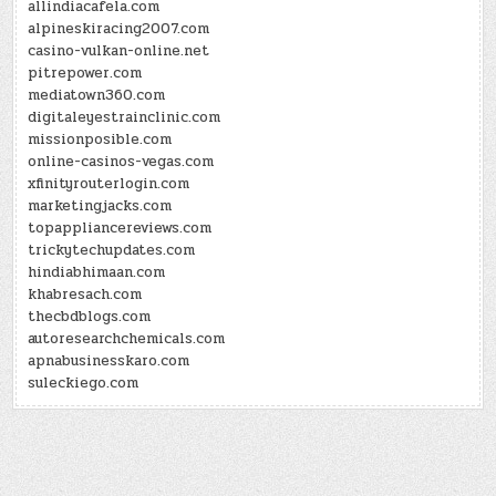
allindiacafela.com
alpineskiracing2007.com
casino-vulkan-online.net
pitrepower.com
mediatown360.com
digitaleyestrainclinic.com
missionposible.com
online-casinos-vegas.com
xfinityrouterlogin.com
marketingjacks.com
topappliancereviews.com
trickytechupdates.com
hindiabhimaan.com
khabresach.com
thecbdblogs.com
autoresearchchemicals.com
apnabusinesskaro.com
suleckiego.com