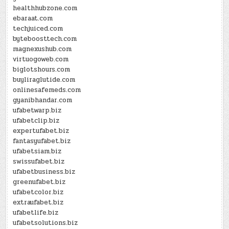
healthhubzone.com
ebaraat.com
techjuiced.com
byteboosttech.com
magnexushub.com
virtuogoweb.com
biglotshours.com
buyliraglutide.com
onlinesafemeds.com
gyanibhandar.com
ufabetwarp.biz
ufabetclip.biz
expertufabet.biz
fantasyufabet.biz
ufabetsiam.biz
swissufabet.biz
ufabetbusiness.biz
greenufabet.biz
ufabetcolor.biz
extraufabet.biz
ufabetlife.biz
ufabetsolutions.biz