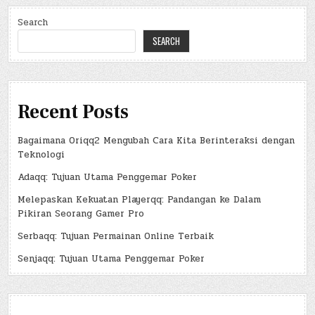
Search
SEARCH
Recent Posts
Bagaimana Oriqq2 Mengubah Cara Kita Berinteraksi dengan
Teknologi
Adaqq: Tujuan Utama Penggemar Poker
Melepaskan Kekuatan Playerqq: Pandangan ke Dalam
Pikiran Seorang Gamer Pro
Serbaqq: Tujuan Permainan Online Terbaik
Senjaqq: Tujuan Utama Penggemar Poker