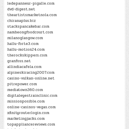
ledepanneur-pigalle.com
dvd-digest.net
theartistsmarketnola.com
chiranaplus.biz
stackspancakebar.com
namheongfoodcourt.com
milanoglasgow.com
hallu-forte3.com
hallu-motion24.com
therockskippers.com
granfoss.net
allindiacafela.com
alpineskiracing2007.com
casino-vulkan-online.net
pitrepower.com
mediatown360.com
digitaleyestrainclinic.com
missionposible.com
online-casinos-vegas.com
xfinityrouterlogin.com
marketingjacks.com
topappliancereviews.com