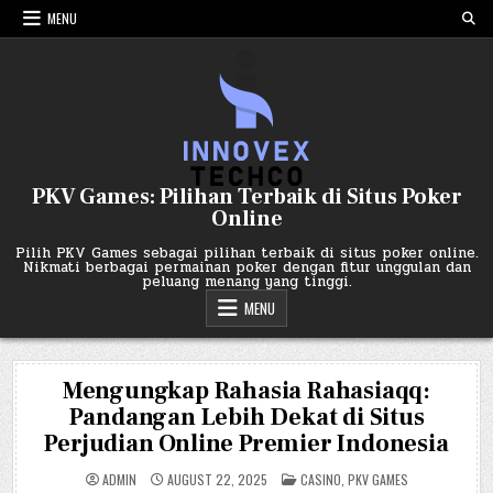
Skip
MENU
to
content
PKV Games: Pilihan Terbaik di Situs Poker
Online
Pilih PKV Games sebagai pilihan terbaik di situs poker online.
Nikmati berbagai permainan poker dengan fitur unggulan dan
peluang menang yang tinggi.
MENU
Mengungkap Rahasia Rahasiaqq:
Pandangan Lebih Dekat di Situs
Perjudian Online Premier Indonesia
POSTED
ADMIN
AUGUST 22, 2025
CASINO
,
PKV GAMES
IN