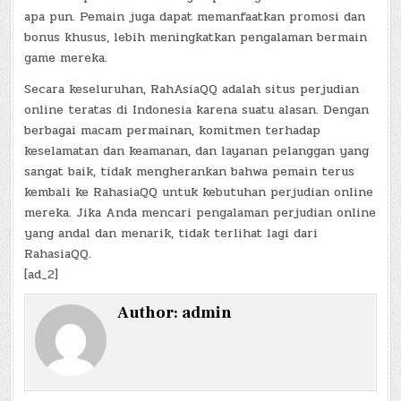
apa pun. Pemain juga dapat memanfaatkan promosi dan
bonus khusus, lebih meningkatkan pengalaman bermain
game mereka.
Secara keseluruhan, RahAsiaQQ adalah situs perjudian
online teratas di Indonesia karena suatu alasan. Dengan
berbagai macam permainan, komitmen terhadap
keselamatan dan keamanan, dan layanan pelanggan yang
sangat baik, tidak mengherankan bahwa pemain terus
kembali ke RahasiaQQ untuk kebutuhan perjudian online
mereka. Jika Anda mencari pengalaman perjudian online
yang andal dan menarik, tidak terlihat lagi dari
RahasiaQQ.
[ad_2]
Author:
admin