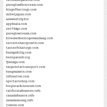
technewsgazette.com
pureglowfacecream.com
kingofherrings.com
mrbetjapan.com
anewentity.biz
appkuala.com
seo7days.com
pureglowcream.com
bloemenbezorgenvandaag.com
secrettohairgrowth.com
tasteofthaitogo.com
bunnynkitty.com
bezopasnik.org
fjmnxga.com
saigonstartransport.com
bangmaxwin.com
infonetive.com
epictacoshop.com
biopuraskinserum.com
californiafinances.info
canadafinance.info
nevadamoney.info
rimene.com