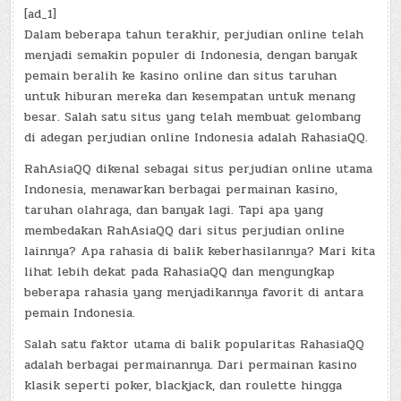
[ad_1]
Dalam beberapa tahun terakhir, perjudian online telah
menjadi semakin populer di Indonesia, dengan banyak
pemain beralih ke kasino online dan situs taruhan
untuk hiburan mereka dan kesempatan untuk menang
besar. Salah satu situs yang telah membuat gelombang
di adegan perjudian online Indonesia adalah RahasiaQQ.
RahAsiaQQ dikenal sebagai situs perjudian online utama
Indonesia, menawarkan berbagai permainan kasino,
taruhan olahraga, dan banyak lagi. Tapi apa yang
membedakan RahAsiaQQ dari situs perjudian online
lainnya? Apa rahasia di balik keberhasilannya? Mari kita
lihat lebih dekat pada RahasiaQQ dan mengungkap
beberapa rahasia yang menjadikannya favorit di antara
pemain Indonesia.
Salah satu faktor utama di balik popularitas RahasiaQQ
adalah berbagai permainannya. Dari permainan kasino
klasik seperti poker, blackjack, dan roulette hingga