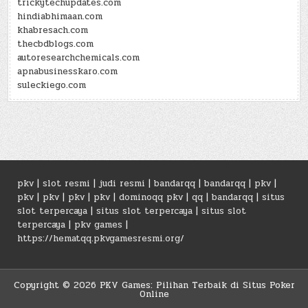
trickytechupdates.com
hindiabhimaan.com
khabresach.com
thecbdblogs.com
autoresearchchemicals.com
apnabusinesskaro.com
suleckiego.com
pkv
|
slot resmi
|
judi resmi
|
bandarqq
|
bandarqq
|
pkv
|
pkv
|
pkv
|
pkv
|
pkv
|
dominoqq pkv
|
qq
|
bandarqq
|
situs
slot terpercaya
|
situs slot terpercaya
|
situs slot
terpercaya
|
pkv games
|
https://hematqq.pkvgamesresmi.org/
Copyright © 2026 PKV Games: Pilihan Terbaik di Situs Poker
Online