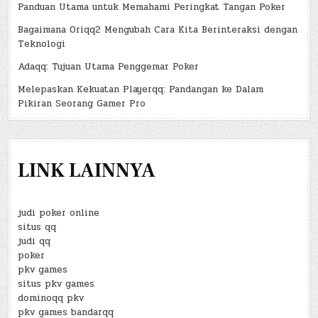
Panduan Utama untuk Memahami Peringkat Tangan Poker
Bagaimana Oriqq2 Mengubah Cara Kita Berinteraksi dengan
Teknologi
Adaqq: Tujuan Utama Penggemar Poker
Melepaskan Kekuatan Playerqq: Pandangan ke Dalam
Pikiran Seorang Gamer Pro
LINK LAINNYA
judi poker online
situs qq
judi qq
poker
pkv games
situs pkv games
dominoqq pkv
pkv games bandarqq