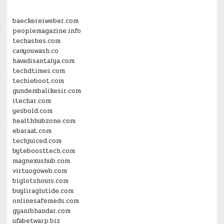
baeckereiweber.com
peoplemagazine.info
techashes.com
canyouwash.co
havadisantalya.com
techdtimes.com
techieboot.com
gundembalikesir.com
itechar.com
yesbold.com
healthhubzone.com
ebaraat.com
techjuiced.com
byteboosttech.com
magnexushub.com
virtuogoweb.com
biglotshours.com
buyliraglutide.com
onlinesafemeds.com
gyanibhandar.com
ufabetwarp.biz