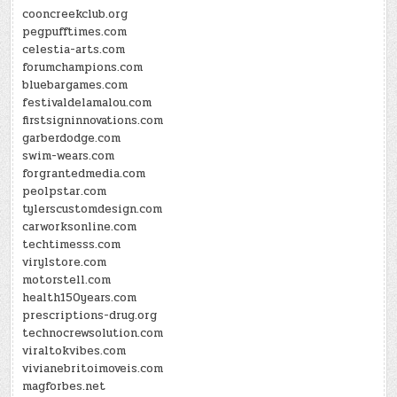
cooncreekclub.org
pegpufftimes.com
celestia-arts.com
forumchampions.com
bluebargames.com
festivaldelamalou.com
firstsigninnovations.com
garberdodge.com
swim-wears.com
forgrantedmedia.com
peolpstar.com
tylerscustomdesign.com
carworksonline.com
techtimesss.com
virylstore.com
motorstell.com
health150years.com
prescriptions-drug.org
technocrewsolution.com
viraltokvibes.com
vivianebritoimoveis.com
magforbes.net