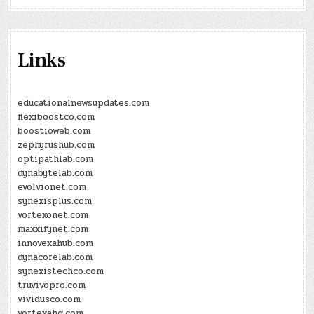
Links
educationalnewsupdates.com
flexiboostco.com
boostioweb.com
zephyrushub.com
optipathlab.com
dynabytelab.com
evolvionet.com
synexisplus.com
vortexonet.com
maxxifynet.com
innovexahub.com
dynacorelab.com
synexistechco.com
truvivopro.com
vividusco.com
vortexahq.com