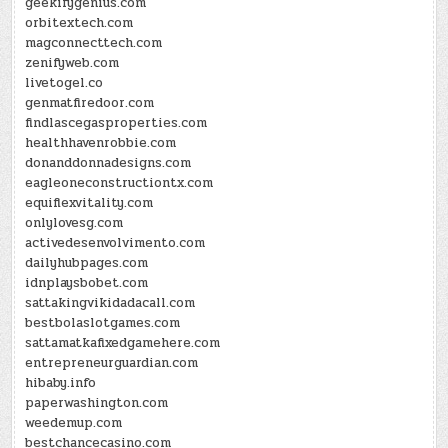
geekifygenius.com
orbitextech.com
magconnecttech.com
zenifyweb.com
livetogel.co
genmatfiredoor.com
findlascegasproperties.com
healthhavenrobbie.com
donanddonnadesigns.com
eagleoneconstructiontx.com
equiflexvitality.com
onlylovesg.com
activedesenvolvimento.com
dailyhubpages.com
idnplaysbobet.com
sattakingvikidadacall.com
bestbolaslotgames.com
sattamatkafixedgamehere.com
entrepreneurguardian.com
hibaby.info
paperwashington.com
weedemup.com
bestchancecasino.com