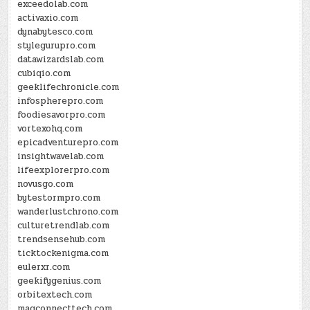
exceedolab.com
activaxio.com
dynabytesco.com
stylegurupro.com
datawizardslab.com
cubiqio.com
geeklifechronicle.com
infospherepro.com
foodiesavorpro.com
vortexohq.com
epicadventurepro.com
insightwavelab.com
lifeexplorerpro.com
novusgo.com
bytestormpro.com
wanderlustchrono.com
culturetrendlab.com
trendsensehub.com
ticktockenigma.com
eulerxr.com
geekifygenius.com
orbitextech.com
magconnecttech.com