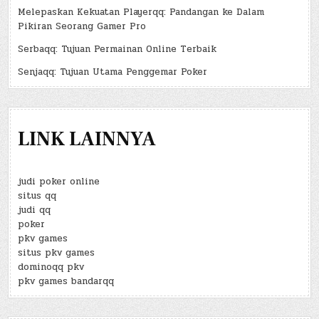
Melepaskan Kekuatan Playerqq: Pandangan ke Dalam
Pikiran Seorang Gamer Pro
Serbaqq: Tujuan Permainan Online Terbaik
Senjaqq: Tujuan Utama Penggemar Poker
LINK LAINNYA
judi poker online
situs qq
judi qq
poker
pkv games
situs pkv games
dominoqq pkv
pkv games bandarqq