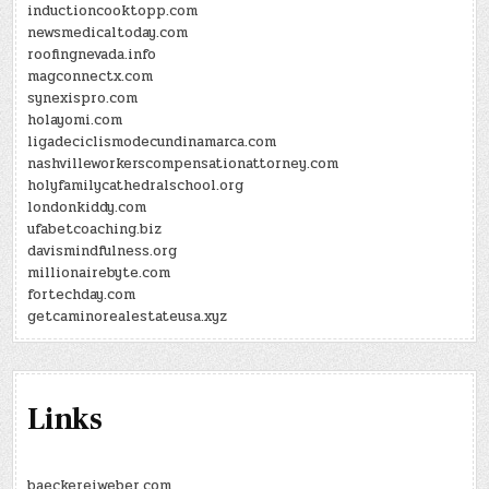
inductioncooktopp.com
newsmedicaltoday.com
roofingnevada.info
magconnectx.com
synexispro.com
holayomi.com
ligadeciclismodecundinamarca.com
nashvilleworkerscompensationattorney.com
holyfamilycathedralschool.org
londonkiddy.com
ufabetcoaching.biz
davismindfulness.org
millionairebyte.com
fortechday.com
getcaminorealestateusa.xyz
Links
baeckereiweber.com