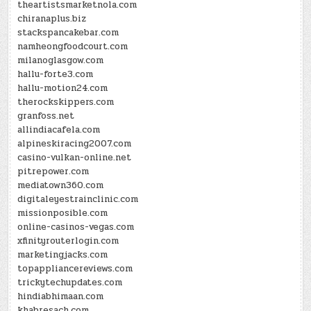
theartistsmarketnola.com
chiranaplus.biz
stackspancakebar.com
namheongfoodcourt.com
milanoglasgow.com
hallu-forte3.com
hallu-motion24.com
therockskippers.com
granfoss.net
allindiacafela.com
alpineskiracing2007.com
casino-vulkan-online.net
pitrepower.com
mediatown360.com
digitaleyestrainclinic.com
missionposible.com
online-casinos-vegas.com
xfinityrouterlogin.com
marketingjacks.com
topappliancereviews.com
trickytechupdates.com
hindiabhimaan.com
khabresach.com