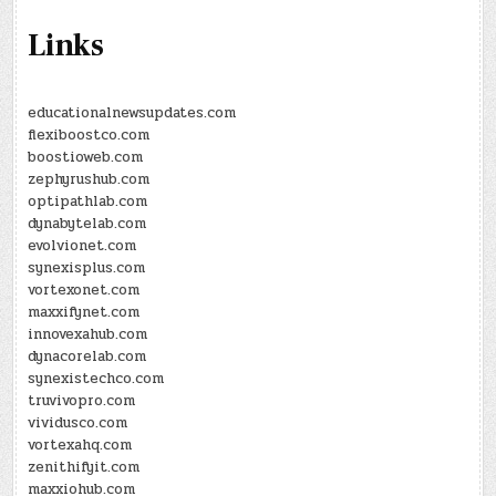
Links
educationalnewsupdates.com
flexiboostco.com
boostioweb.com
zephyrushub.com
optipathlab.com
dynabytelab.com
evolvionet.com
synexisplus.com
vortexonet.com
maxxifynet.com
innovexahub.com
dynacorelab.com
synexistechco.com
truvivopro.com
vividusco.com
vortexahq.com
zenithifyit.com
maxxiohub.com