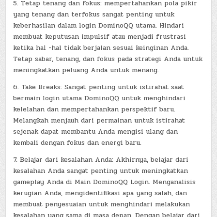
5. Tetap tenang dan fokus: mempertahankan pola pikir
yang tenang dan terfokus sangat penting untuk
keberhasilan dalam login DominoQQ utama. Hindari
membuat keputusan impulsif atau menjadi frustrasi
ketika hal -hal tidak berjalan sesuai keinginan Anda.
Tetap sabar, tenang, dan fokus pada strategi Anda untuk
meningkatkan peluang Anda untuk menang.
6. Take Breaks: Sangat penting untuk istirahat saat
bermain login utama DominoQQ untuk menghindari
kelelahan dan mempertahankan perspektif baru.
Melangkah menjauh dari permainan untuk istirahat
sejenak dapat membantu Anda mengisi ulang dan
kembali dengan fokus dan energi baru.
7. Belajar dari kesalahan Anda: Akhirnya, belajar dari
kesalahan Anda sangat penting untuk meningkatkan
gameplay Anda di Main DominoQQ Login. Menganalisis
kerugian Anda, mengidentifikasi apa yang salah, dan
membuat penyesuaian untuk menghindari melakukan
kesalahan yang sama di masa depan. Dengan belajar dari