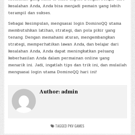
kesalahan Anda, Anda bisa menjadi pemain yang lebih
terampil dan sukses.
Sebagai kesimpulan, menguasai login DominoQQ utama
membutuhkan latihan, strategi, dan pola pikir yang
tenang. Dengan memahami aturan, mengembangkan
strategi, memperhatikan lawan Anda, dan belajar dari
kesalahan Anda, Anda dapat meningkatkan peluang
keberhasilan Anda dalam permainan online yang
menarik ini. Jadi, ingatlah tips dan trik ini, dan mulailah
menguasai login utama DominoQQ hari ini!
Author:
admin
TAGGED
PKV GAMES