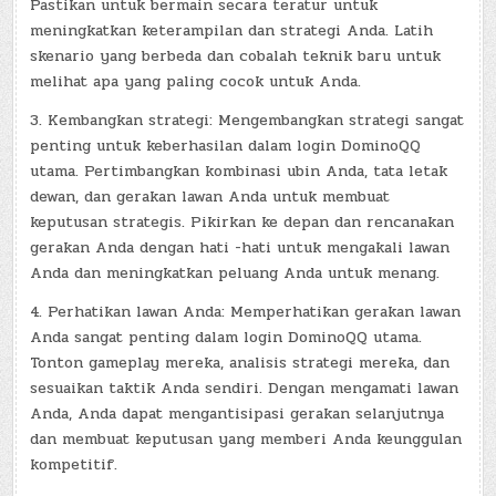
Pastikan untuk bermain secara teratur untuk
meningkatkan keterampilan dan strategi Anda. Latih
skenario yang berbeda dan cobalah teknik baru untuk
melihat apa yang paling cocok untuk Anda.
3. Kembangkan strategi: Mengembangkan strategi sangat
penting untuk keberhasilan dalam login DominoQQ
utama. Pertimbangkan kombinasi ubin Anda, tata letak
dewan, dan gerakan lawan Anda untuk membuat
keputusan strategis. Pikirkan ke depan dan rencanakan
gerakan Anda dengan hati -hati untuk mengakali lawan
Anda dan meningkatkan peluang Anda untuk menang.
4. Perhatikan lawan Anda: Memperhatikan gerakan lawan
Anda sangat penting dalam login DominoQQ utama.
Tonton gameplay mereka, analisis strategi mereka, dan
sesuaikan taktik Anda sendiri. Dengan mengamati lawan
Anda, Anda dapat mengantisipasi gerakan selanjutnya
dan membuat keputusan yang memberi Anda keunggulan
kompetitif.