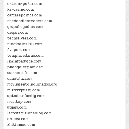
extrem-poker.com
ks-casino.com
carcarepoints.com
thedoodlebreeders.com
grupohugodias.com
deqair.com
techsilvers.com
ningkatinskill.com
fivsport.com
templatedzine.com
lawinfoadvice.com
phenqdietplan.org
sumnercafe.com
dunetflix.com
movimientoindignados.org
milfxxxpussy.com
uptodatefamily.com
musitop.com
utyam.com
lacostituzioneblog.com
ohyeea.com
zhitiemoe.com