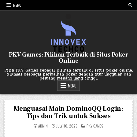
Skip
MENU
to
content
PKV Games: Pilihan Terbaik di Situs Poker
Online
Pilih PKV Games sebagai pilihan terbaik di situs poker online.
Nikmati berbagai permainan poker dengan fitur unggulan dan
peluang menang yang tinggi.
MENU
Menguasai Main DominoQQ Login:
Tips dan Trik untuk Sukses
POSTED
ADMIN
JULY 30, 2025
PKV GAMES
IN