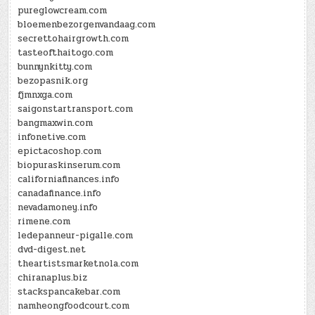
pureglowcream.com
bloemenbezorgenvandaag.com
secrettohairgrowth.com
tasteofthaitogo.com
bunnynkitty.com
bezopasnik.org
fjmnxga.com
saigonstartransport.com
bangmaxwin.com
infonetive.com
epictacoshop.com
biopuraskinserum.com
californiafinances.info
canadafinance.info
nevadamoney.info
rimene.com
ledepanneur-pigalle.com
dvd-digest.net
theartistsmarketnola.com
chiranaplus.biz
stackspancakebar.com
namheongfoodcourt.com