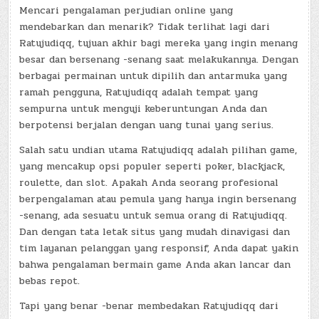
Mencari pengalaman perjudian online yang
mendebarkan dan menarik? Tidak terlihat lagi dari
Ratujudiqq, tujuan akhir bagi mereka yang ingin menang
besar dan bersenang -senang saat melakukannya. Dengan
berbagai permainan untuk dipilih dan antarmuka yang
ramah pengguna, Ratujudiqq adalah tempat yang
sempurna untuk menguji keberuntungan Anda dan
berpotensi berjalan dengan uang tunai yang serius.
Salah satu undian utama Ratujudiqq adalah pilihan game,
yang mencakup opsi populer seperti poker, blackjack,
roulette, dan slot. Apakah Anda seorang profesional
berpengalaman atau pemula yang hanya ingin bersenang
-senang, ada sesuatu untuk semua orang di Ratujudiqq.
Dan dengan tata letak situs yang mudah dinavigasi dan
tim layanan pelanggan yang responsif, Anda dapat yakin
bahwa pengalaman bermain game Anda akan lancar dan
bebas repot.
Tapi yang benar -benar membedakan Ratujudiqq dari