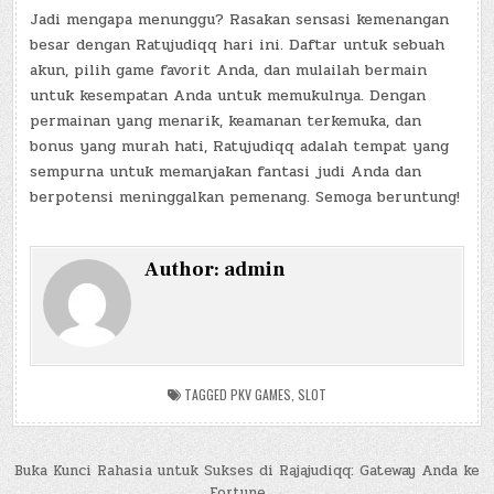
Jadi mengapa menunggu? Rasakan sensasi kemenangan
besar dengan Ratujudiqq hari ini. Daftar untuk sebuah
akun, pilih game favorit Anda, dan mulailah bermain
untuk kesempatan Anda untuk memukulnya. Dengan
permainan yang menarik, keamanan terkemuka, dan
bonus yang murah hati, Ratujudiqq adalah tempat yang
sempurna untuk memanjakan fantasi judi Anda dan
berpotensi meninggalkan pemenang. Semoga beruntung!
Author:
admin
TAGGED
PKV GAMES
,
SLOT
Post
Buka Kunci Rahasia untuk Sukses di Rajajudiqq: Gateway Anda ke
Fortune →