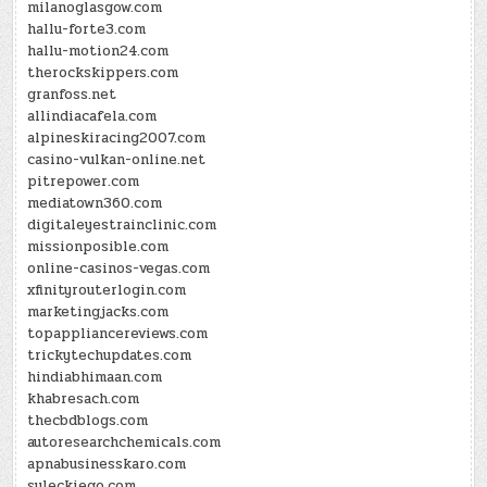
milanoglasgow.com
hallu-forte3.com
hallu-motion24.com
therockskippers.com
granfoss.net
allindiacafela.com
alpineskiracing2007.com
casino-vulkan-online.net
pitrepower.com
mediatown360.com
digitaleyestrainclinic.com
missionposible.com
online-casinos-vegas.com
xfinityrouterlogin.com
marketingjacks.com
topappliancereviews.com
trickytechupdates.com
hindiabhimaan.com
khabresach.com
thecbdblogs.com
autoresearchchemicals.com
apnabusinesskaro.com
suleckiego.com