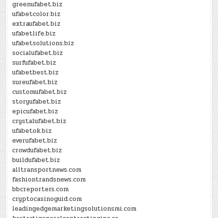
greenufabet.biz
ufabetcolor.biz
extraufabet.biz
ufabetlife.biz
ufabetsolutions.biz
socialufabet.biz
surfufabet.biz
ufabetbest.biz
sureufabet.biz
customufabet.biz
storyufabet.biz
epicufabet.biz
crystalufabet.biz
ufabetok.biz
everufabet.biz
crowdufabet.biz
buildufabet.biz
alltransportnews.com
fashiontrandsnews.com
bbcreporters.com
cryptocasinoguid.com
leadingedgemarketingsolutionsmi.com