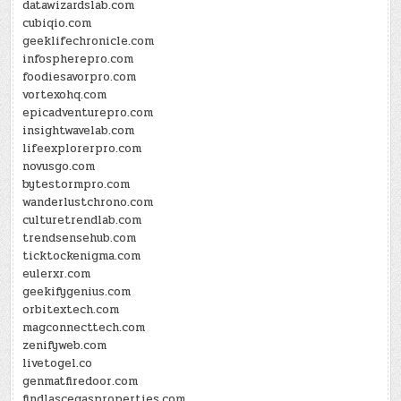
datawizardslab.com
cubiqio.com
geeklifechronicle.com
infospherepro.com
foodiesavorpro.com
vortexohq.com
epicadventurepro.com
insightwavelab.com
lifeexplorerpro.com
novusgo.com
bytestormpro.com
wanderlustchrono.com
culturetrendlab.com
trendsensehub.com
ticktockenigma.com
eulerxr.com
geekifygenius.com
orbitextech.com
magconnecttech.com
zenifyweb.com
livetogel.co
genmatfiredoor.com
findlascegasproperties.com