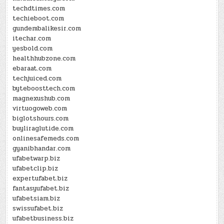
techdtimes.com
techieboot.com
gundembalikesir.com
itechar.com
yesbold.com
healthhubzone.com
ebaraat.com
techjuiced.com
byteboosttech.com
magnexushub.com
virtuogoweb.com
biglotshours.com
buyliraglutide.com
onlinesafemeds.com
gyanibhandar.com
ufabetwarp.biz
ufabetclip.biz
expertufabet.biz
fantasyufabet.biz
ufabetsiam.biz
swissufabet.biz
ufabetbusiness.biz