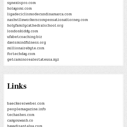
synexispro.com
holayomi.com
ligadeciclismodecundinamarca.com
nashvilleworkerscompensationattorney.com
holyfamilycathedralschool.org
londonkiddy.com
ufabetcoaching.biz
davismindfulness.org
millionairebyte.com
fortechday.com
getcaminorealestateusa.xyz
Links
baeckereiweber.com
peoplemagazine.info
techashes.com
canyouwash.co
havadisantalya.com