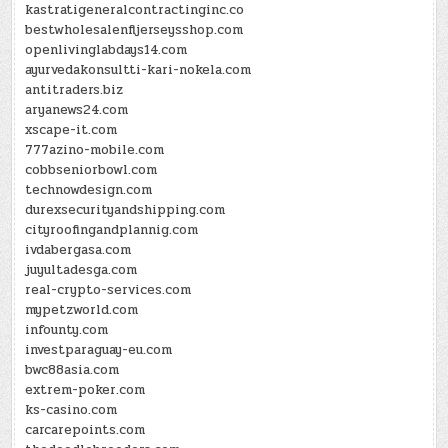
kastratigeneralcontractinginc.co
bestwholesalenfljerseysshop.com
openlivinglabdays14.com
ayurvedakonsultti-kari-nokela.com
antitraders.biz
aryanews24.com
xscape-it.com
777azino-mobile.com
cobbseniorbowl.com
technowdesign.com
durexsecurityandshipping.com
cityroofingandplannig.com
ivdabergasa.com
juyultadesga.com
real-crypto-services.com
mypetzworld.com
infounty.com
investparaguay-eu.com
bwc88asia.com
extrem-poker.com
ks-casino.com
carcarepoints.com