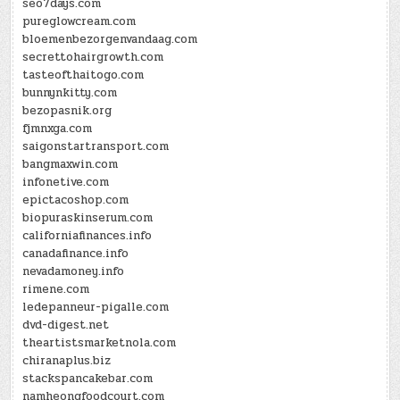
seo7days.com
pureglowcream.com
bloemenbezorgenvandaag.com
secrettohairgrowth.com
tasteofthaitogo.com
bunnynkitty.com
bezopasnik.org
fjmnxga.com
saigonstartransport.com
bangmaxwin.com
infonetive.com
epictacoshop.com
biopuraskinserum.com
californiafinances.info
canadafinance.info
nevadamoney.info
rimene.com
ledepanneur-pigalle.com
dvd-digest.net
theartistsmarketnola.com
chiranaplus.biz
stackspancakebar.com
namheongfoodcourt.com