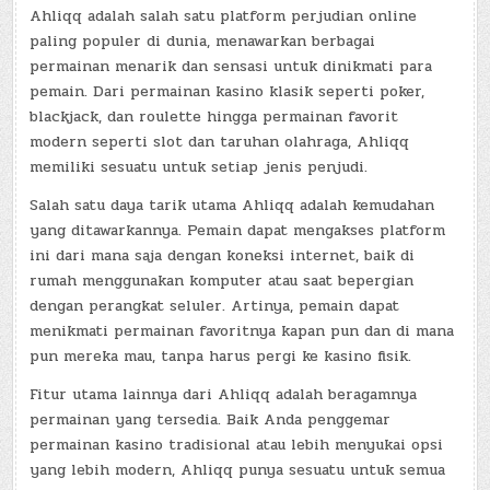
Ahliqq adalah salah satu platform perjudian online
paling populer di dunia, menawarkan berbagai
permainan menarik dan sensasi untuk dinikmati para
pemain. Dari permainan kasino klasik seperti poker,
blackjack, dan roulette hingga permainan favorit
modern seperti slot dan taruhan olahraga, Ahliqq
memiliki sesuatu untuk setiap jenis penjudi.
Salah satu daya tarik utama Ahliqq adalah kemudahan
yang ditawarkannya. Pemain dapat mengakses platform
ini dari mana saja dengan koneksi internet, baik di
rumah menggunakan komputer atau saat bepergian
dengan perangkat seluler. Artinya, pemain dapat
menikmati permainan favoritnya kapan pun dan di mana
pun mereka mau, tanpa harus pergi ke kasino fisik.
Fitur utama lainnya dari Ahliqq adalah beragamnya
permainan yang tersedia. Baik Anda penggemar
permainan kasino tradisional atau lebih menyukai opsi
yang lebih modern, Ahliqq punya sesuatu untuk semua