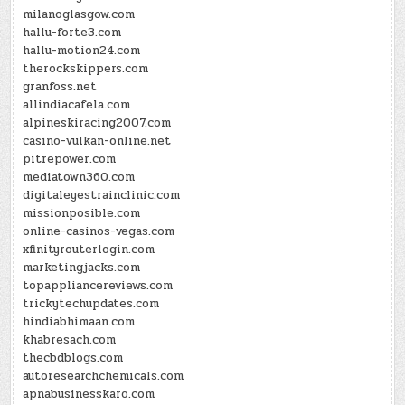
milanoglasgow.com
hallu-forte3.com
hallu-motion24.com
therockskippers.com
granfoss.net
allindiacafela.com
alpineskiracing2007.com
casino-vulkan-online.net
pitrepower.com
mediatown360.com
digitaleyestrainclinic.com
missionposible.com
online-casinos-vegas.com
xfinityrouterlogin.com
marketingjacks.com
topappliancereviews.com
trickytechupdates.com
hindiabhimaan.com
khabresach.com
thecbdblogs.com
autoresearchchemicals.com
apnabusinesskaro.com