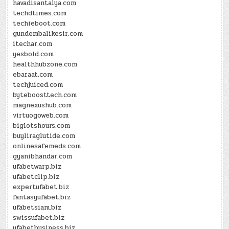
havadisantalya.com
techdtimes.com
techieboot.com
gundembalikesir.com
itechar.com
yesbold.com
healthhubzone.com
ebaraat.com
techjuiced.com
byteboosttech.com
magnexushub.com
virtuogoweb.com
biglotshours.com
buyliraglutide.com
onlinesafemeds.com
gyanibhandar.com
ufabetwarp.biz
ufabetclip.biz
expertufabet.biz
fantasyufabet.biz
ufabetsiam.biz
swissufabet.biz
ufabetbusiness.biz