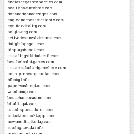
findlascegasproperties.com
healthhavenrobbie.com
donanddonnadesigns.com
eagleoneconstructiontx.com
equiflexvitality.com
onlylovesg.com
activedesenvolvimento.com
dailyhubpages.com
idnplaysbobet.com
sattakingvikidadacall.com
bestbolaslotgames.com
sattamatkafixedgamehere.com
entrepreneurguardian.com
hibaby.info
paperwashington.com
weedemup.com
bestchancecasino.com
bilalliaqat.com
autodispensadores.com
inductioncooktopp.com
newsmedicaltoday.com
roofingnevada.info
magconnectx.com