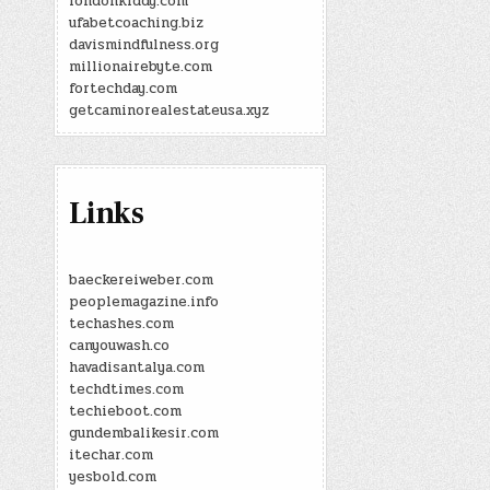
londonkiddy.com
ufabetcoaching.biz
davismindfulness.org
millionairebyte.com
fortechday.com
getcaminorealestateusa.xyz
Links
baeckereiweber.com
peoplemagazine.info
techashes.com
canyouwash.co
havadisantalya.com
techdtimes.com
techieboot.com
gundembalikesir.com
itechar.com
yesbold.com