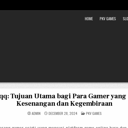
HOME
PKV GAMES
SL
q: Tujuan Utama bagi Para Gamer yang
Kesenangan dan Kegembiraan
POSTED
ADMIN
DECEMBER 28, 2024
PKV GAMES
IN
rang gamer sejati yang mencari platform game online baru dan