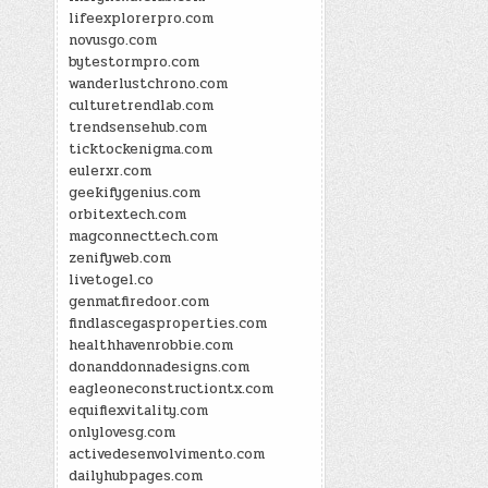
lifeexplorerpro.com
novusgo.com
bytestormpro.com
wanderlustchrono.com
culturetrendlab.com
trendsensehub.com
ticktockenigma.com
eulerxr.com
geekifygenius.com
orbitextech.com
magconnecttech.com
zenifyweb.com
livetogel.co
genmatfiredoor.com
findlascegasproperties.com
healthhavenrobbie.com
donanddonnadesigns.com
eagleoneconstructiontx.com
equiflexvitality.com
onlylovesg.com
activedesenvolvimento.com
dailyhubpages.com