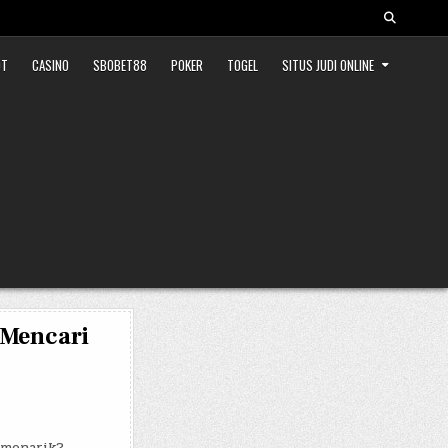
OT
CASINO
SBOBET88
POKER
TOGEL
SITUS JUDI ONLINE
 Mencari
 menarik?