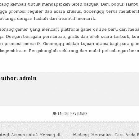
tang kembali untuk mendapatkan lebih banyak. Dari bonus sambu
gga promosi reguler dan acara khusus, Gocengqq terus member
etianya dengan hadiah dan insentif menarik.
seorang gamer yang mencari platform game online baru dan men
ya. Dengan beragam permainan, grafis dan efek suara terbaik, k
an promosi menarik, Gocengqq adalah tujuan utama bagi para ga
kegembiraan. Bergabunglah sekarang dan mulai petualangan ber
uthor:
admin
TAGGED
PKV GAMES
ategi Ampuh untuk Menang di
Wedeqq: Merevolusi Cara Anda 