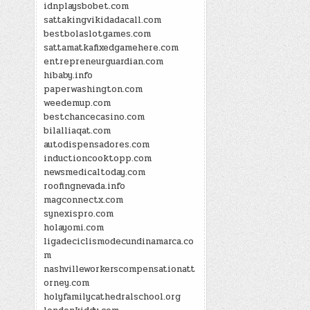
idnplaysbobet.com
sattakingvikidadacall.com
bestbolaslotgames.com
sattamatkafixedgamehere.com
entrepreneurguardian.com
hibaby.info
paperwashington.com
weedemup.com
bestchancecasino.com
bilalliaqat.com
autodispensadores.com
inductioncooktopp.com
newsmedicaltoday.com
roofingnevada.info
magconnectx.com
synexispro.com
holayomi.com
ligadeciclismodecundinamarca.co
m
nashvilleworkerscompensationatt
orney.com
holyfamilycathedralschool.org