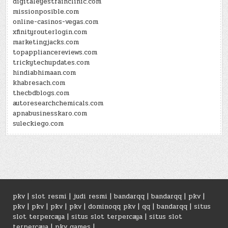
digitaleyestrainclinic.com
missionposible.com
online-casinos-vegas.com
xfinityrouterlogin.com
marketingjacks.com
topappliancereviews.com
trickytechupdates.com
hindiabhimaan.com
khabresach.com
thecbdblogs.com
autoresearchchemicals.com
apnabusinesskaro.com
suleckiego.com
pkv
|
slot resmi
|
judi resmi
|
bandarqq
|
bandarqq
|
pkv
|
pkv
|
pkv
|
pkv
|
pkv
|
dominoqq pkv
|
qq
|
bandarqq
|
situs
slot terpercaya
|
situs slot terpercaya
|
situs slot
terpercaya
|
pkv games
|