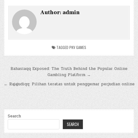
Author:
admin
TAGGED
PKV GAMES
Post
Rahasiaqq Exposed: The Truth Behind the Popular Online
Gambling Platform →
navigation
← Rajajudiqq: Pilihan teratas untuk penggemar perjudian online
Search
SEARCH