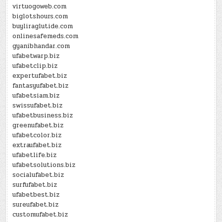
virtuogoweb.com
biglotshours.com
buyliraglutide.com
onlinesafemeds.com
gyanibhandar.com
ufabetwarp.biz
ufabetclip.biz
expertufabet.biz
fantasyufabet.biz
ufabetsiam.biz
swissufabet.biz
ufabetbusiness.biz
greenufabet.biz
ufabetcolor.biz
extraufabet.biz
ufabetlife.biz
ufabetsolutions.biz
socialufabet.biz
surfufabet.biz
ufabetbest.biz
sureufabet.biz
customufabet.biz