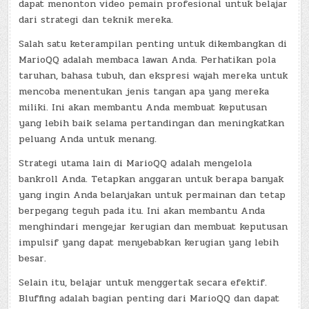
dapat menonton video pemain profesional untuk belajar
dari strategi dan teknik mereka.
Salah satu keterampilan penting untuk dikembangkan di
MarioQQ adalah membaca lawan Anda. Perhatikan pola
taruhan, bahasa tubuh, dan ekspresi wajah mereka untuk
mencoba menentukan jenis tangan apa yang mereka
miliki. Ini akan membantu Anda membuat keputusan
yang lebih baik selama pertandingan dan meningkatkan
peluang Anda untuk menang.
Strategi utama lain di MarioQQ adalah mengelola
bankroll Anda. Tetapkan anggaran untuk berapa banyak
yang ingin Anda belanjakan untuk permainan dan tetap
berpegang teguh pada itu. Ini akan membantu Anda
menghindari mengejar kerugian dan membuat keputusan
impulsif yang dapat menyebabkan kerugian yang lebih
besar.
Selain itu, belajar untuk menggertak secara efektif.
Bluffing adalah bagian penting dari MarioQQ dan dapat