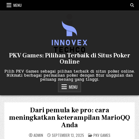
Skip
MENU
to
content
PKV Games: Pilihan Terbaik di Situs Poker
Online
Pilih PKV Games sebagai pilihan terbaik di situs poker online.
Nikmati berbagai permainan poker dengan fitur unggulan dan
peluang menang yang tinggi.
MENU
Dari pemula ke pro: cara
meningkatkan keterampilan MarioQQ
Anda
POSTED
ADMIN
SEPTEMBER 13, 2025
PKV GAMES
IN