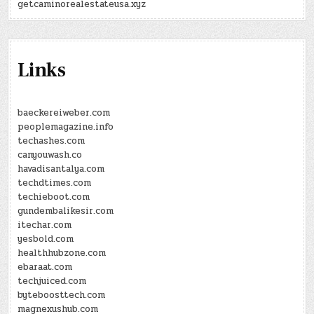
getcaminorealestateusa.xyz
Links
baeckereiweber.com
peoplemagazine.info
techashes.com
canyouwash.co
havadisantalya.com
techdtimes.com
techieboot.com
gundembalikesir.com
itechar.com
yesbold.com
healthhubzone.com
ebaraat.com
techjuiced.com
byteboosttech.com
magnexushub.com