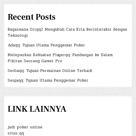
Recent Posts
Bagaimana Oriqq2 Mengubah Cara Kita Berinteraksi dengan
Teknologi
Adaqq: Tujuan Utama Penggemar Poker
Melepaskan Kekuatan Playerqq: Pandangan ke Dalam
Pikiran Seorang Gamer Pro
Serbaqq: Tujuan Permainan Online Terbaik
Senjaqq: Tujuan Utama Penggemar Poker
LINK LAINNYA
judi poker online
situs qq