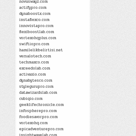
novuswayz.com
actifypro.com
dynaboostx.com
instaflexco.com
innovistapro.com
flexiboostlab.com
vortexohqplus.com
swiftiopro.com
hamilelikbelirtisi.net
versalotech.com
techmaxco.com
exceedolab.com
activaxio.com
dynabytesco.com
stylegurupro.com
datawizardslab.com
cubiqio.com
geeklifechronicle.com
infospherepro.com
foodiesavorpro.com
vortexohq.com
epicadventurepro.com
insightwavelab.com