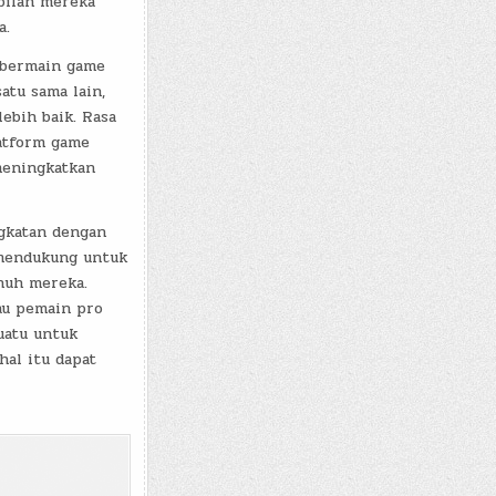
pilan mereka
a.
 bermain game
tu sama lain,
lebih baik. Rasa
atform game
meningkatkan
gkatan dengan
 mendukung untuk
nuh mereka.
au pemain pro
uatu untuk
al itu dapat