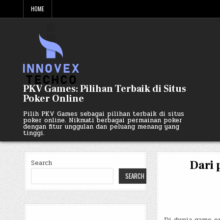
Skip
HOME
to
content
PKV Games: Pilihan Terbaik di Situs
Poker Online
Pilih PKV Games sebagai pilihan terbaik di situs
poker online. Nikmati berbagai permainan poker
dengan fitur unggulan dan peluang menang yang
tinggi.
Dari
Search
SEARCH
Di dunia game on