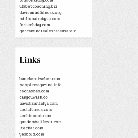
londonkiddy.com
ufabetcoaching.biz
davismindfulness.org
millionairebyte.com
fortechday.com
getcaminorealestateusa.xyz
Links
baeckereiweber.com
peoplemagazine.info
techashes.com
canyouwash.co
havadisantalya.com
techdtimes.com
techieboot.com
gundembalikesir.com
itechar.com
yesbold.com