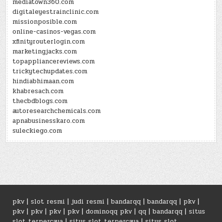
mediatown360.com
digitaleyestrainclinic.com
missionposible.com
online-casinos-vegas.com
xfinityrouterlogin.com
marketingjacks.com
topappliancereviews.com
trickytechupdates.com
hindiabhimaan.com
khabresach.com
thecbdblogs.com
autoresearchchemicals.com
apnabusinesskaro.com
suleckiego.com
pkv
|
slot resmi
|
judi resmi
|
bandarqq
|
bandarqq
|
pkv
|
pkv
|
pkv
|
pkv
|
pkv
|
dominoqq pkv
|
qq
|
bandarqq
|
situs
slot terpercaya
|
situs slot terpercaya
|
situs slot