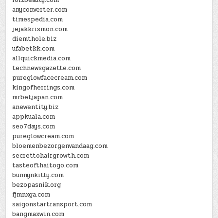
loizbeauty.com
anyconverter.com
timespedia.com
jejakkrismon.com
diemthole.biz
ufabetkk.com
allquickmedia.com
technewsgazette.com
pureglowfacecream.com
kingofherrings.com
mrbetjapan.com
anewentity.biz
appkuala.com
seo7days.com
pureglowcream.com
bloemenbezorgenvandaag.com
secrettohairgrowth.com
tasteofthaitogo.com
bunnynkitty.com
bezopasnik.org
fjmnxga.com
saigonstartransport.com
bangmaxwin.com