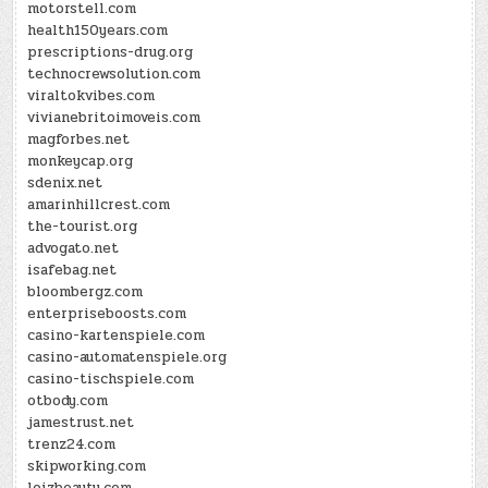
motorstell.com
health150years.com
prescriptions-drug.org
technocrewsolution.com
viraltokvibes.com
vivianebritoimoveis.com
magforbes.net
monkeycap.org
sdenix.net
amarinhillcrest.com
the-tourist.org
advogato.net
isafebag.net
bloombergz.com
enterpriseboosts.com
casino-kartenspiele.com
casino-automatenspiele.org
casino-tischspiele.com
otbody.com
jamestrust.net
trenz24.com
skipworking.com