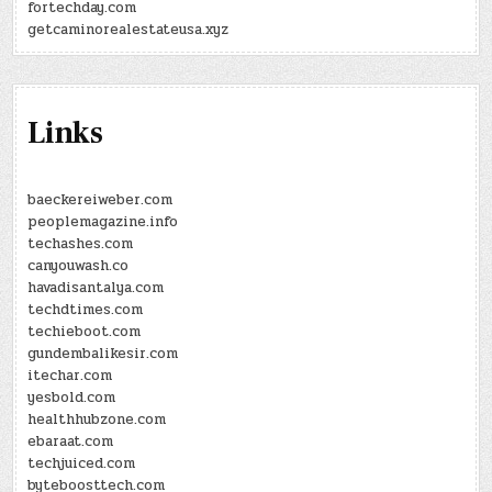
fortechday.com
getcaminorealestateusa.xyz
Links
baeckereiweber.com
peoplemagazine.info
techashes.com
canyouwash.co
havadisantalya.com
techdtimes.com
techieboot.com
gundembalikesir.com
itechar.com
yesbold.com
healthhubzone.com
ebaraat.com
techjuiced.com
byteboosttech.com