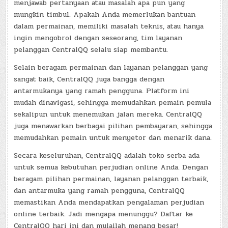
menjawab pertanyaan atau masalah apa pun yang
mungkin timbul. Apakah Anda memerlukan bantuan
dalam permainan, memiliki masalah teknis, atau hanya
ingin mengobrol dengan seseorang, tim layanan
pelanggan CentralQQ selalu siap membantu.
Selain beragam permainan dan layanan pelanggan yang
sangat baik, CentralQQ juga bangga dengan
antarmukanya yang ramah pengguna. Platform ini
mudah dinavigasi, sehingga memudahkan pemain pemula
sekalipun untuk menemukan jalan mereka. CentralQQ
juga menawarkan berbagai pilihan pembayaran, sehingga
memudahkan pemain untuk menyetor dan menarik dana.
Secara keseluruhan, CentralQQ adalah toko serba ada
untuk semua kebutuhan perjudian online Anda. Dengan
beragam pilihan permainan, layanan pelanggan terbaik,
dan antarmuka yang ramah pengguna, CentralQQ
memastikan Anda mendapatkan pengalaman perjudian
online terbaik. Jadi mengapa menunggu? Daftar ke
CentralQQ hari ini dan mulailah menang besar!