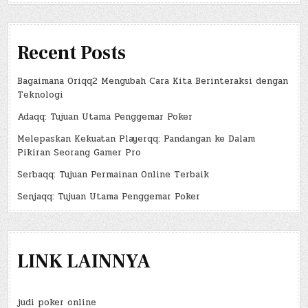
Recent Posts
Bagaimana Oriqq2 Mengubah Cara Kita Berinteraksi dengan
Teknologi
Adaqq: Tujuan Utama Penggemar Poker
Melepaskan Kekuatan Playerqq: Pandangan ke Dalam
Pikiran Seorang Gamer Pro
Serbaqq: Tujuan Permainan Online Terbaik
Senjaqq: Tujuan Utama Penggemar Poker
LINK LAINNYA
judi poker online