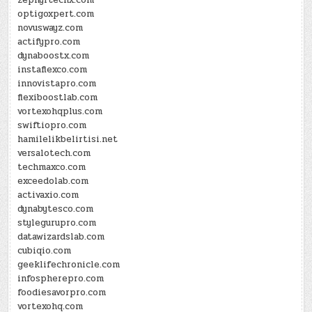
optigoxpert.com
novuswayz.com
actifypro.com
dynaboostx.com
instaflexco.com
innovistapro.com
flexiboostlab.com
vortexohqplus.com
swiftiopro.com
hamilelikbelirtisi.net
versalotech.com
techmaxco.com
exceedolab.com
activaxio.com
dynabytesco.com
stylegurupro.com
datawizardslab.com
cubiqio.com
geeklifechronicle.com
infospherepro.com
foodiesavorpro.com
vortexohq.com