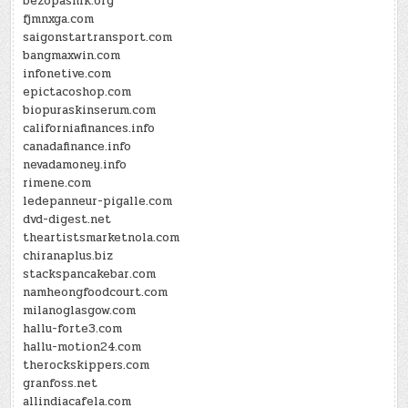
bezopasnik.org
fjmnxga.com
saigonstartransport.com
bangmaxwin.com
infonetive.com
epictacoshop.com
biopuraskinserum.com
californiafinances.info
canadafinance.info
nevadamoney.info
rimene.com
ledepanneur-pigalle.com
dvd-digest.net
theartistsmarketnola.com
chiranaplus.biz
stackspancakebar.com
namheongfoodcourt.com
milanoglasgow.com
hallu-forte3.com
hallu-motion24.com
therockskippers.com
granfoss.net
allindiacafela.com