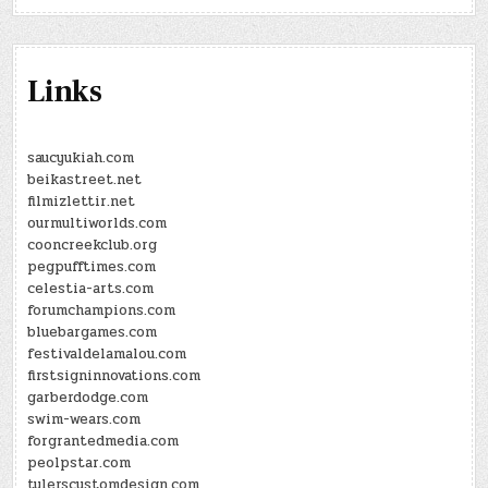
Links
saucyukiah.com
beikastreet.net
filmizlettir.net
ourmultiworlds.com
cooncreekclub.org
pegpufftimes.com
celestia-arts.com
forumchampions.com
bluebargames.com
festivaldelamalou.com
firstsigninnovations.com
garberdodge.com
swim-wears.com
forgrantedmedia.com
peolpstar.com
tylerscustomdesign.com