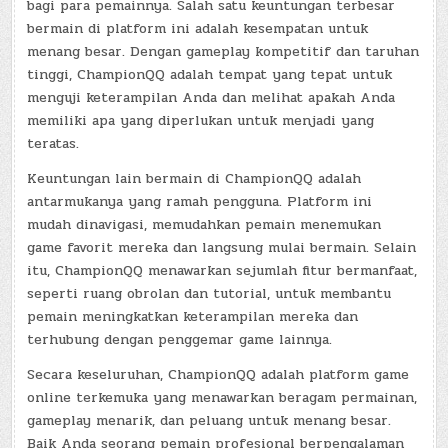
bagi para pemainnya. Salah satu keuntungan terbesar
bermain di platform ini adalah kesempatan untuk
menang besar. Dengan gameplay kompetitif dan taruhan
tinggi, ChampionQQ adalah tempat yang tepat untuk
menguji keterampilan Anda dan melihat apakah Anda
memiliki apa yang diperlukan untuk menjadi yang
teratas.
Keuntungan lain bermain di ChampionQQ adalah
antarmukanya yang ramah pengguna. Platform ini
mudah dinavigasi, memudahkan pemain menemukan
game favorit mereka dan langsung mulai bermain. Selain
itu, ChampionQQ menawarkan sejumlah fitur bermanfaat,
seperti ruang obrolan dan tutorial, untuk membantu
pemain meningkatkan keterampilan mereka dan
terhubung dengan penggemar game lainnya.
Secara keseluruhan, ChampionQQ adalah platform game
online terkemuka yang menawarkan beragam permainan,
gameplay menarik, dan peluang untuk menang besar.
Baik Anda seorang pemain profesional berpengalaman