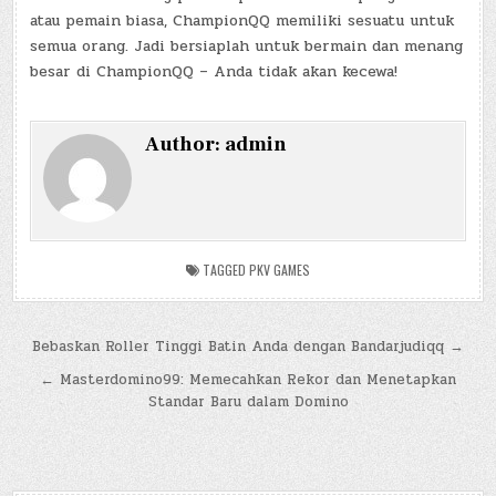
atau pemain biasa, ChampionQQ memiliki sesuatu untuk
semua orang. Jadi bersiaplah untuk bermain dan menang
besar di ChampionQQ – Anda tidak akan kecewa!
Author:
admin
TAGGED
PKV GAMES
Post
Bebaskan Roller Tinggi Batin Anda dengan Bandarjudiqq →
navigation
← Masterdomino99: Memecahkan Rekor dan Menetapkan
Standar Baru dalam Domino