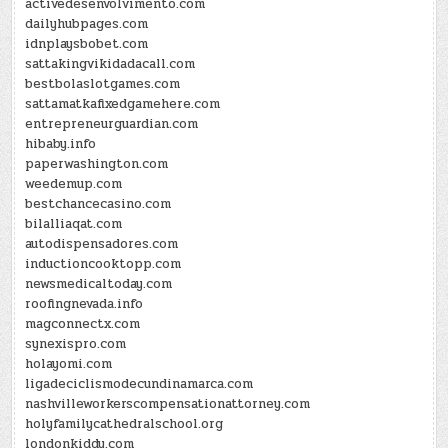
activedesenvolvimento.com
dailyhubpages.com
idnplaysbobet.com
sattakingvikidadacall.com
bestbolaslotgames.com
sattamatkafixedgamehere.com
entrepreneurguardian.com
hibaby.info
paperwashington.com
weedemup.com
bestchancecasino.com
bilalliaqat.com
autodispensadores.com
inductioncooktopp.com
newsmedicaltoday.com
roofingnevada.info
magconnectx.com
synexispro.com
holayomi.com
ligadeciclismodecundinamarca.com
nashvilleworkerscompensationattorney.com
holyfamilycathedralschool.org
londonkiddy.com