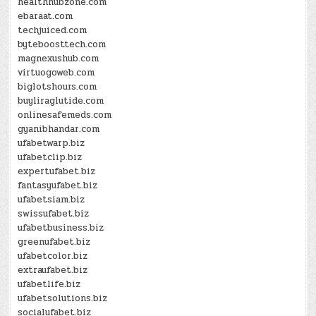
healthhubzone.com
ebaraat.com
techjuiced.com
byteboosttech.com
magnexushub.com
virtuogoweb.com
biglotshours.com
buyliraglutide.com
onlinesafemeds.com
gyanibhandar.com
ufabetwarp.biz
ufabetclip.biz
expertufabet.biz
fantasyufabet.biz
ufabetsiam.biz
swissufabet.biz
ufabetbusiness.biz
greenufabet.biz
ufabetcolor.biz
extraufabet.biz
ufabetlife.biz
ufabetsolutions.biz
socialufabet.biz