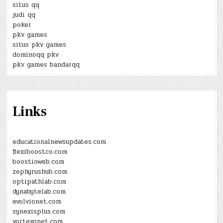
situs qq
judi qq
poker
pkv games
situs pkv games
dominoqq pkv
pkv games bandarqq
Links
educationalnewsupdates.com
flexiboostco.com
boostioweb.com
zephyrushub.com
optipathlab.com
dynabytelab.com
evolvionet.com
synexisplus.com
vortexonet.com