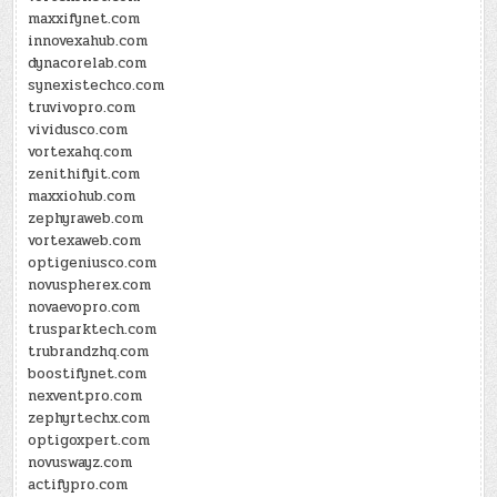
maxxifynet.com
innovexahub.com
dynacorelab.com
synexistechco.com
truvivopro.com
vividusco.com
vortexahq.com
zenithifyit.com
maxxiohub.com
zephyraweb.com
vortexaweb.com
optigeniusco.com
novuspherex.com
novaevopro.com
trusparktech.com
trubrandzhq.com
boostifynet.com
nexventpro.com
zephyrtechx.com
optigoxpert.com
novuswayz.com
actifypro.com