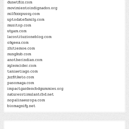
dunetflix.com
movimientoindignados.org
milfxxxpussy.com
uptodatefamily.com
musitop.com
utyam.com
lacostituzioneblog.com
ohyeea.com
zhitiemoe.com
nungkub.com
anotherindian.com
xylemcider.com
taniaetiago.com
juzfitketo.com
pasomaga.com
impactgardencbdgummies.org
naturesstimulantcbd.net
nopalinaeuropa.com
biomagnify.net