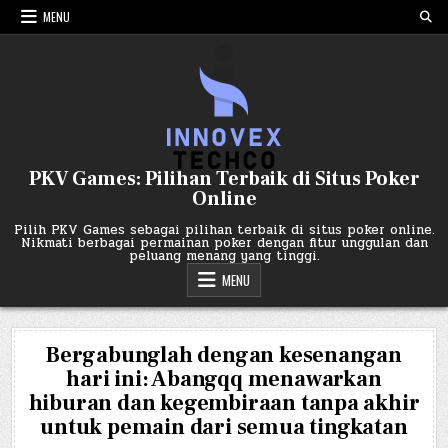
Skip
MENU
to
content
PKV Games: Pilihan Terbaik di Situs Poker
Online
Pilih PKV Games sebagai pilihan terbaik di situs poker online.
Nikmati berbagai permainan poker dengan fitur unggulan dan
peluang menang yang tinggi.
MENU
Bergabunglah dengan kesenangan
hari ini: Abangqq menawarkan
hiburan dan kegembiraan tanpa akhir
untuk pemain dari semua tingkatan