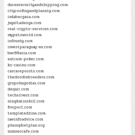
durexsecurityandshipping.com
cityroofingandplannig.com
ivdabergasa.com
juyultadesga.com
real-crypto-services.com
mypetzworld.com
infounty.com
investparaguay-eu.com
bwc88asia.com
extrem-poker.com
ks-casino.com
carcarepoints.com
thedoodlebreeders.com
grupohugodias.com
deqair.com
techsilvers.com
ningkatinskill.com
fivsport.com
templatedzine.com
lawinfoadvice.com
phenqdietplan.org
sumnercafe.com