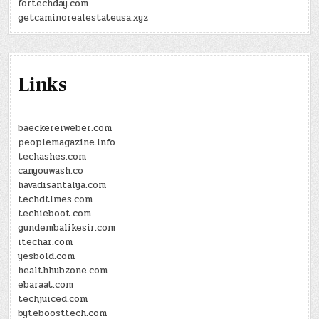
fortechday.com
getcaminorealestateusa.xyz
Links
baeckereiweber.com
peoplemagazine.info
techashes.com
canyouwash.co
havadisantalya.com
techdtimes.com
techieboot.com
gundembalikesir.com
itechar.com
yesbold.com
healthhubzone.com
ebaraat.com
techjuiced.com
byteboosttech.com