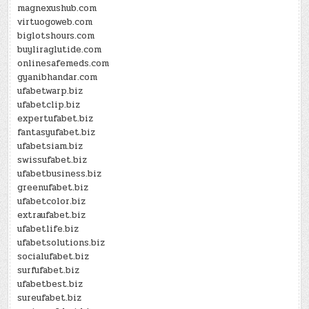
magnexushub.com
virtuogoweb.com
biglotshours.com
buyliraglutide.com
onlinesafemeds.com
gyanibhandar.com
ufabetwarp.biz
ufabetclip.biz
expertufabet.biz
fantasyufabet.biz
ufabetsiam.biz
swissufabet.biz
ufabetbusiness.biz
greenufabet.biz
ufabetcolor.biz
extraufabet.biz
ufabetlife.biz
ufabetsolutions.biz
socialufabet.biz
surfufabet.biz
ufabetbest.biz
sureufabet.biz