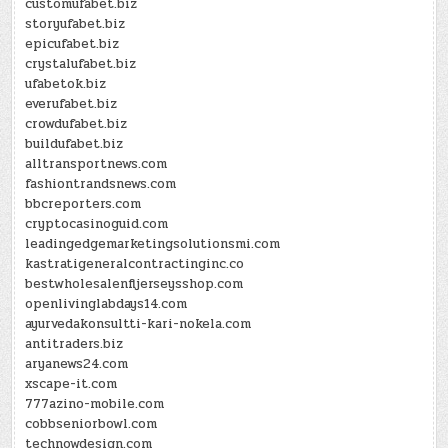
customufabet.biz
storyufabet.biz
epicufabet.biz
crystalufabet.biz
ufabetok.biz
everufabet.biz
crowdufabet.biz
buildufabet.biz
alltransportnews.com
fashiontrandsnews.com
bbcreporters.com
cryptocasinoguid.com
leadingedgemarketingsolutionsmi.com
kastratigeneralcontractinginc.co
bestwholesalenfljerseysshop.com
openlivinglabdays14.com
ayurvedakonsultti-kari-nokela.com
antitraders.biz
aryanews24.com
xscape-it.com
777azino-mobile.com
cobbseniorbowl.com
technowdesign.com