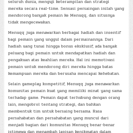
seluruh dunia, menguji keterampilan dan strategi
mereka secara real-time. Sensasi persaingan inilah yang
mendorong banyak pemain ke Menuqq, dan situsnya
tidak mengecewakan.
Menuqq juga menawarkan berbagai hadiah dan insentif
bagi pemain yang unggul dalam permainannya. Dari
hadiah uang tunai hingga bonus eksklusif, ada banyak
peluang bagi pemain untuk mendapatkan hadiah dan
pengakuan atas keahlian mereka. Hal ini memotivasi
pemain untuk mendorong diri mereka hingga batas
kemampuan mereka dan berusaha mencapai kehebatan.
Selain gameplay kompetitif, Menuqq juga menawarkan
komunitas pemain kuat yang memiliki minat yang sama
terhadap game. Pemain dapat terhubung dengan orang
lain, mengobrol tentang strategi, dan bahkan
membentuk tim untuk bersaing bersama. Rasa
persahabatan dan persahabatan yang muncul dari
menjadi bagian dari komunitas Menuqq benar-benar
istimewa dan menambah lapisan kenikmatan dalam