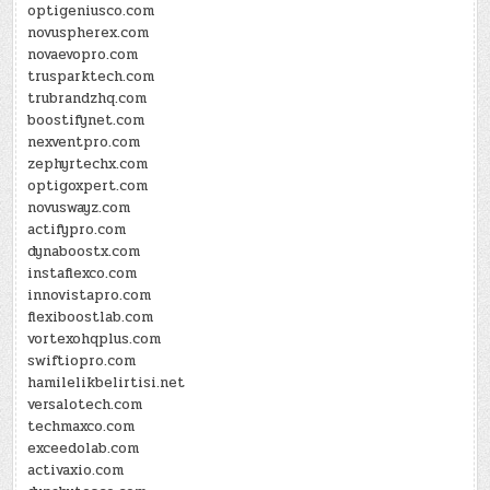
optigeniusco.com
novuspherex.com
novaevopro.com
trusparktech.com
trubrandzhq.com
boostifynet.com
nexventpro.com
zephyrtechx.com
optigoxpert.com
novuswayz.com
actifypro.com
dynaboostx.com
instaflexco.com
innovistapro.com
flexiboostlab.com
vortexohqplus.com
swiftiopro.com
hamilelikbelirtisi.net
versalotech.com
techmaxco.com
exceedolab.com
activaxio.com