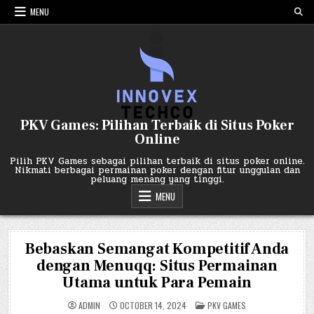
Skip
MENU
to
content
PKV Games: Pilihan Terbaik di Situs Poker
Online
Pilih PKV Games sebagai pilihan terbaik di situs poker online.
Nikmati berbagai permainan poker dengan fitur unggulan dan
peluang menang yang tinggi.
MENU
Bebaskan Semangat Kompetitif Anda
dengan Menuqq: Situs Permainan
Utama untuk Para Pemain
POSTED
ADMIN
OCTOBER 14, 2024
PKV GAMES
IN