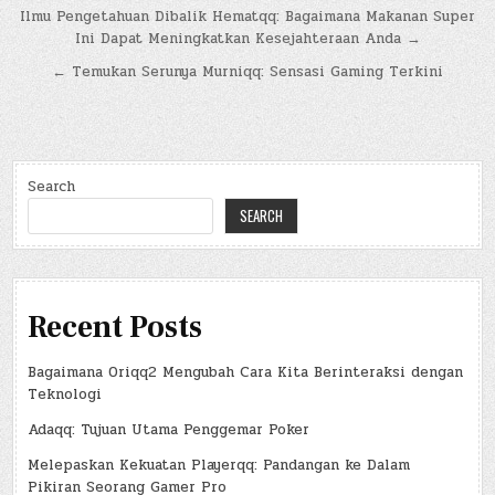
Post
Ilmu Pengetahuan Dibalik Hematqq: Bagaimana Makanan Super
Ini Dapat Meningkatkan Kesejahteraan Anda →
navigation
← Temukan Serunya Murniqq: Sensasi Gaming Terkini
Search
SEARCH
Recent Posts
Bagaimana Oriqq2 Mengubah Cara Kita Berinteraksi dengan
Teknologi
Adaqq: Tujuan Utama Penggemar Poker
Melepaskan Kekuatan Playerqq: Pandangan ke Dalam
Pikiran Seorang Gamer Pro