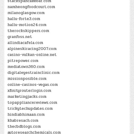
stackspancakebar.com
namheongfoodcourt.com
milanoglasgow.com
hallu-forte3.com
hallu-motion24.com
therockskippers.com
granfoss.net
allindiacafela.com
alpineskiracing2007.com
casino-vulkan-online.net
pitrepower.com
mediatown360.com
digitaleyestrainclinic.com
missionposible.com
online-casinos-vegas.com
xfinityrouterlogin.com
marketingjacks.com
topappliancereviews.com
trickytechupdates.com
hindiabhimaan.com
khabresach.com
thecbdblogs.com
autoresearchchemicals.com